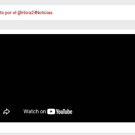
s por el @Hora24Noticias.