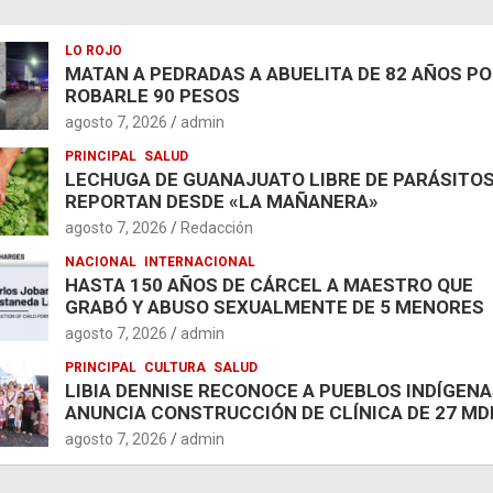
LO ROJO
MATAN A PEDRADAS A ABUELITA DE 82 AÑOS P
ROBARLE 90 PESOS
agosto 7, 2026
admin
PRINCIPAL
SALUD
LECHUGA DE GUANAJUATO LIBRE DE PARÁSITOS
REPORTAN DESDE «LA MAÑANERA»
agosto 7, 2026
Redacción
NACIONAL
INTERNACIONAL
HASTA 150 AÑOS DE CÁRCEL A MAESTRO QUE
GRABÓ Y ABUSO SEXUALMENTE DE 5 MENORES
agosto 7, 2026
admin
PRINCIPAL
CULTURA
SALUD
LIBIA DENNISE RECONOCE A PUEBLOS INDÍGENA
ANUNCIA CONSTRUCCIÓN DE CLÍNICA DE 27 MD
agosto 7, 2026
admin