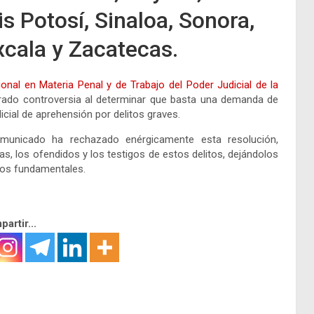
s Potosí, Sinaloa, Sonora,
xcala y Zacatecas.
onal en Materia Penal y de Trabajo del Poder Judicial de la
rado controversia al determinar que basta una demanda de
cial de aprehensión por delitos graves.
unicado ha rechazado enérgicamente esta resolución,
s, los ofendidos y los testigos de estos delitos, dejándolos
hos fundamentales.
artir...