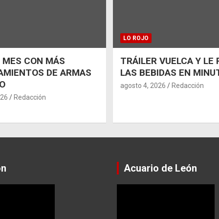
LO ROJO
L MES CON MÁS
TRÁILER VUELCA Y LE
AMIENTOS DE ARMAS
LAS BEBIDAS EN MINU
O
agosto 4, 2026
Redacción
026
Redacción
ón
Acuario de León