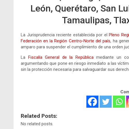
León, Querétaro, San Lui
Tamaulipas, Tla
La Jurisprudencia reciente establecida por el
Pleno Regi
Federación en la Región Centro-Norte del país
, ha gene
amparo para suspender el cumplimiento de una orden judi
La
Fiscalía General de la República
mediante un com
argumentando que pone en riesgo inmediato a las víctima
sin la protección necesaria para salvaguardar sus derec
Comp
Related Posts:
No related posts.