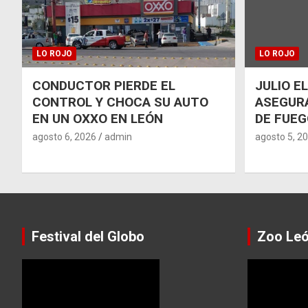
LO ROJO
LO ROJO
CONDUCTOR PIERDE EL
JULIO E
CONTROL Y CHOCA SU AUTO
ASEGUR
EN UN OXXO EN LEÓN
DE FUEG
agosto 6, 2026
admin
agosto 5, 2
Festival del Globo
Zoo Le