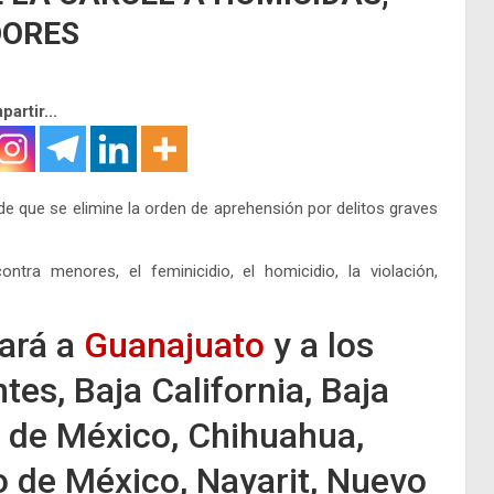
DORES
artir...
 de que se elimine la orden de aprehensión por delitos graves
ntra menores, el feminicidio, el homicidio, la violación,
tará a
Guanajuato
y a los
es, Baja California, Baja
d de México, Chihuahua,
o de México, Nayarit, Nuevo