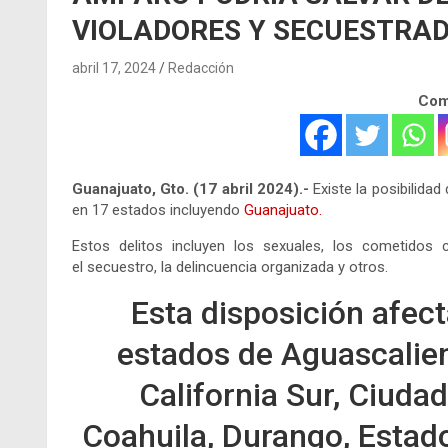
VIOLADORES Y SECUESTRA
abril 17, 2024
Redacción
Comp
Guanajuato, Gto. (17 abril 2024).-
Existe la posibilidad
en 17 estados incluyendo
Guanajuato.
Estos delitos incluyen los sexuales, los cometidos co
el secuestro, la delincuencia organizada y otros.
Esta disposición afec
estados de Aguascalient
California Sur, Ciuda
Coahuila, Durango, Estad