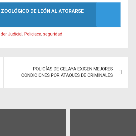
N ZOOLÓGICO DE LEÓN AL ATORARSE
der Judicial
,
Policiaca
,
seguridad
POLICÍAS DE CELAYA EXIGEN MEJORES
CONDICIONES POR ATAQUES DE CRIMINALES