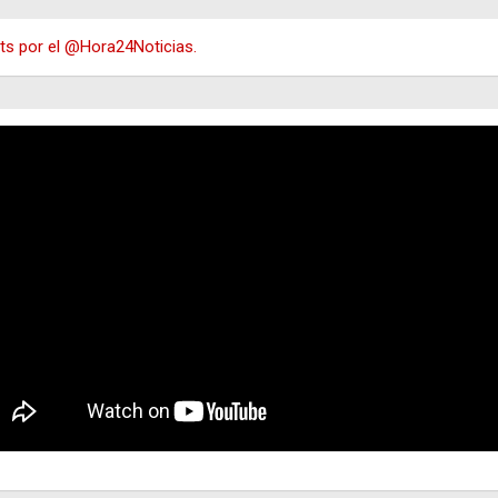
s por el @Hora24Noticias.