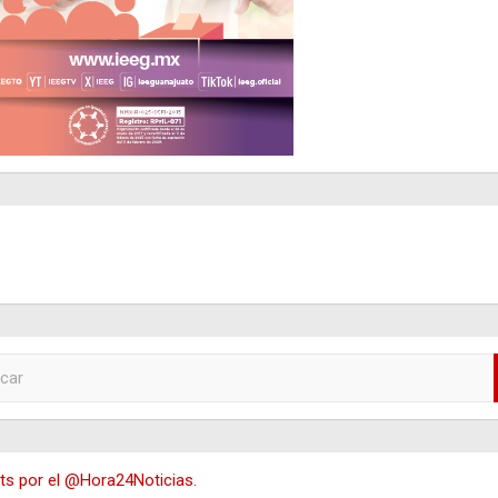
s por el @Hora24Noticias.