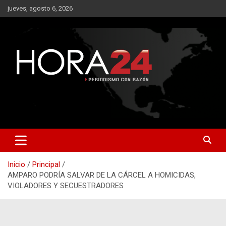
Saltar
jueves, agosto 6, 2026
al
contenido
Inicio
Principal
AMPARO PODRÍA SALVAR DE LA CÁRCEL A HOMICIDAS,
VIOLADORES Y SECUESTRADORES