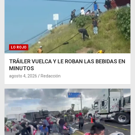
LO ROJO
TRÁILER VUELCA Y LE ROBAN LAS BEBIDAS EN
MINUTOS
agosto 4, 2026
Redacción