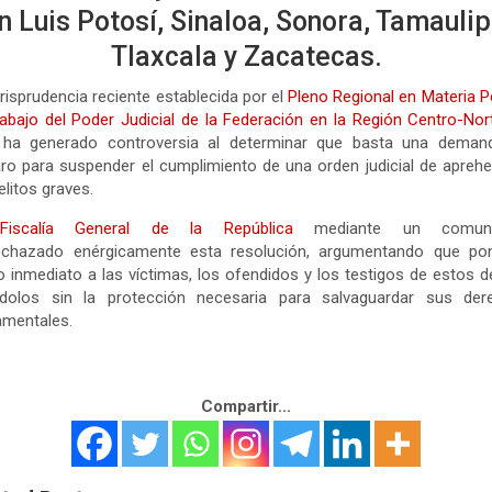
n Luis Potosí, Sinaloa, Sonora, Tamaulip
Tlaxcala y Zacatecas.
risprudencia reciente establecida por el
Pleno Regional en Materia P
abajo del Poder Judicial de la Federación en la Región Centro-Nor
 ha generado controversia al determinar que basta una deman
o para suspender el cumplimiento de una orden judicial de apreh
elitos graves.
Fiscalía General de la República
mediante un comuni
echazado enérgicamente esta resolución, argumentando que po
o inmediato a las víctimas, los ofendidos y los testigos de estos de
ndolos sin la protección necesaria para salvaguardar sus der
amentales.
Compartir...