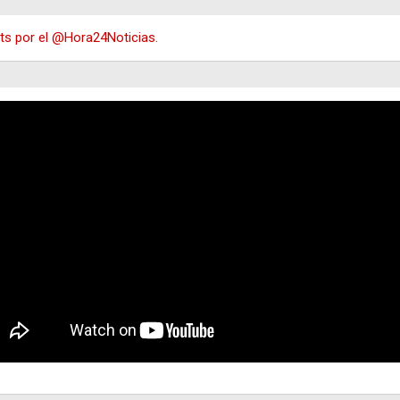
s por el @Hora24Noticias.