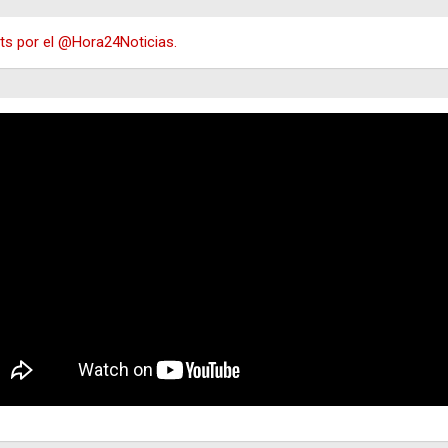
s por el @Hora24Noticias.