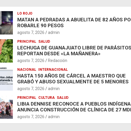
LO ROJO
MATAN A PEDRADAS A ABUELITA DE 82 AÑOS P
ROBARLE 90 PESOS
agosto 7, 2026
admin
PRINCIPAL
SALUD
LECHUGA DE GUANAJUATO LIBRE DE PARÁSITOS
REPORTAN DESDE «LA MAÑANERA»
agosto 7, 2026
Redacción
NACIONAL
INTERNACIONAL
HASTA 150 AÑOS DE CÁRCEL A MAESTRO QUE
GRABÓ Y ABUSO SEXUALMENTE DE 5 MENORES
agosto 7, 2026
admin
PRINCIPAL
CULTURA
SALUD
LIBIA DENNISE RECONOCE A PUEBLOS INDÍGENA
ANUNCIA CONSTRUCCIÓN DE CLÍNICA DE 27 MD
agosto 7, 2026
admin