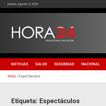
Saltar
jueves, agosto 6, 2026
al
contenido
NOTICIAS
SALUD
SEGURIDAD
NACIONAL
Inicio
Espectáculos
Etiqueta:
Espectáculos