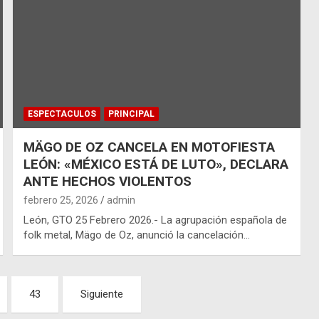
ESPECTACULOS
PRINCIPAL
MÄGO DE OZ CANCELA EN MOTOFIESTA
LEÓN: «MÉXICO ESTÁ DE LUTO», DECLARA
ANTE HECHOS VIOLENTOS
febrero 25, 2026
admin
León, GTO 25 Febrero 2026.- La agrupación española de
folk metal, Mägo de Oz, anunció la cancelación…
43
Siguiente