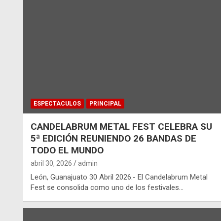
ESPECTACULOS
PRINCIPAL
CANDELABRUM METAL FEST CELEBRA SU
5ª EDICIÓN REUNIENDO 26 BANDAS DE
TODO EL MUNDO
abril 30, 2026
admin
León, Guanajuato 30 Abril 2026.- El Candelabrum Metal
Fest se consolida como uno de los festivales…