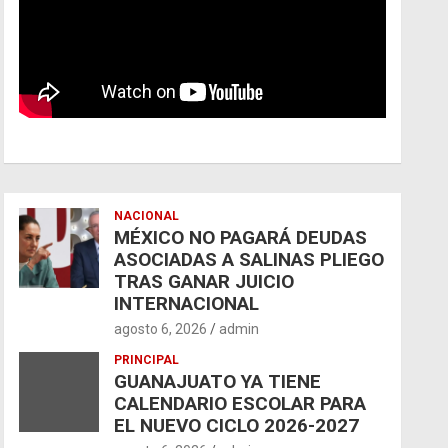
NACIONAL
MÉXICO NO PAGARÁ DEUDAS
ASOCIADAS A SALINAS PLIEGO
TRAS GANAR JUICIO
INTERNACIONAL
agosto 6, 2026
admin
PRINCIPAL
GUANAJUATO YA TIENE
CALENDARIO ESCOLAR PARA
EL NUEVO CICLO 2026-2027