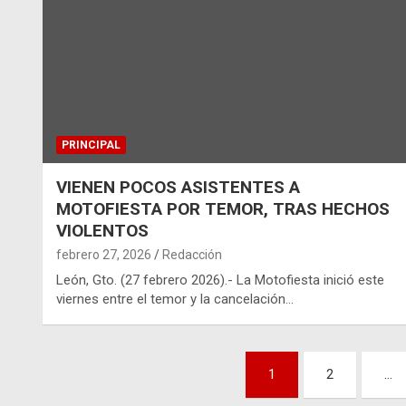
PRINCIPAL
VIENEN POCOS ASISTENTES A
MOTOFIESTA POR TEMOR, TRAS HECHOS
VIOLENTOS
febrero 27, 2026
Redacción
León, Gto. (27 febrero 2026).- La Motofiesta inició este
viernes entre el temor y la cancelación…
Paginación
1
2
…
de