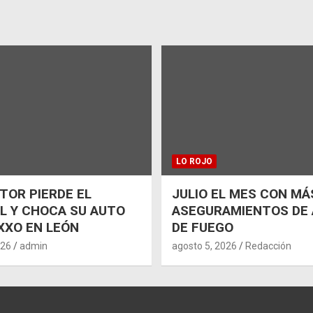
LO ROJO
OR PIERDE EL
JULIO EL MES CON MÁ
L Y CHOCA SU AUTO
ASEGURAMIENTOS DE
XXO EN LEÓN
DE FUEGO
026
admin
agosto 5, 2026
Redacción