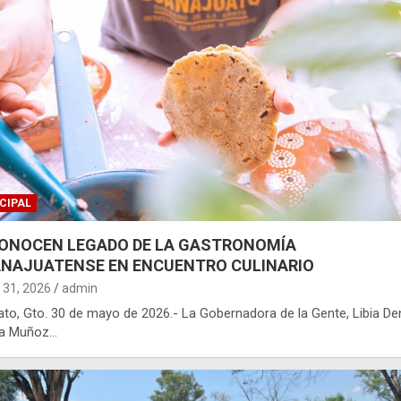
CIPAL
ONOCEN LEGADO DE LA GASTRONOMÍA
NAJUATENSE EN ENCUENTRO CULINARIO
31, 2026
admin
ato, Gto. 30 de mayo de 2026.- La Gobernadora de la Gente, Libia De
ía Muñoz…