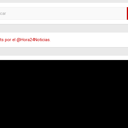
s por el @Hora24Noticias.