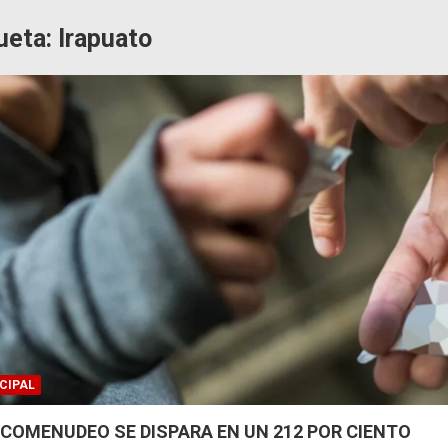
ueta:
Irapuato
CIPAL
COMENUDEO SE DISPARA EN UN 212 POR CIENTO