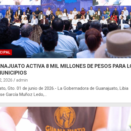
CIPAL
NAJUATO ACTIVA 8 MIL MILLONES DE PESOS PARA L
MUNICIPIOS
 2, 2026
admin
ato, Gto. 01 de junio de 2026.- La Gobernadora de Guanajuato, Libia
ise García Muñoz Ledo,…