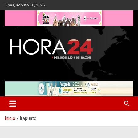
Saltar
lunes, agosto 10, 2026
al
contenido
Inicio
Irapuato