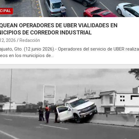
CIPAL
QUEAN OPERADORES DE UBER VIALIDADES EN
ICIPIOS DE CORREDOR INDUSTRIAL
 12, 2026
Redacción
juato, Gto. (12 junio 2026).- Operadores del servicio de UBER realiz
eos en los municipios de…