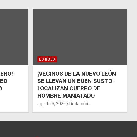
LO ROJO
ÑERO!
¡VECINOS DE LA NUEVO LEÓN
UEO
SE LLEVAN UN BUEN SUSTO!
A
LOCALIZAN CUERPO DE
HOMBRE MANIATADO
agosto 3, 2026
Redacción