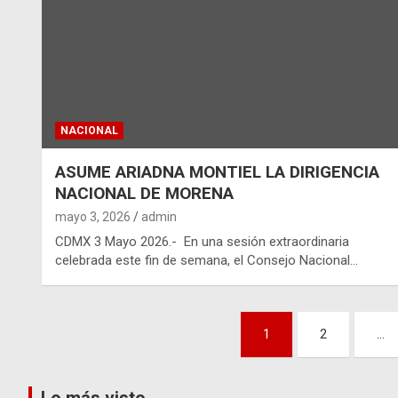
NACIONAL
ASUME ARIADNA MONTIEL LA DIRIGENCIA
NACIONAL DE MORENA
mayo 3, 2026
admin
CDMX 3 Mayo 2026.- En una sesión extraordinaria
celebrada este fin de semana, el Consejo Nacional…
Paginación
1
2
…
de
Lo más visto