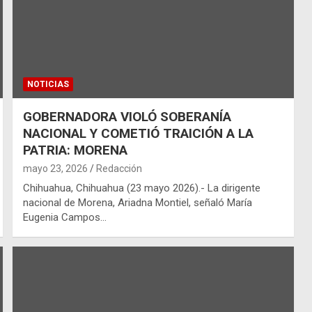
NOTICIAS
GOBERNADORA VIOLÓ SOBERANÍA
NACIONAL Y COMETIÓ TRAICIÓN A LA
PATRIA: MORENA
mayo 23, 2026
Redacción
Chihuahua, Chihuahua (23 mayo 2026).- La dirigente
nacional de Morena, Ariadna Montiel, señaló María
Eugenia Campos…