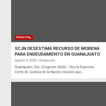
PRINCIPAL
SCJN DESESTIMA RECURSO DE MORENA
PARA ENDEUDAMIENTO EN GUANAJUATO
agosto 4, 2026
Redacción
Guanajuato, Gto. (4 agosto 2026).- Hoy la Suprema
Corte de Justicia de la Nación resolvió que…