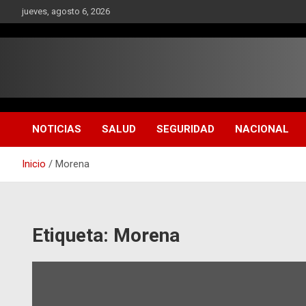
Saltar
jueves, agosto 6, 2026
al
contenido
NOTICIAS
SALUD
SEGURIDAD
NACIONAL
Inicio
Morena
Etiqueta:
Morena