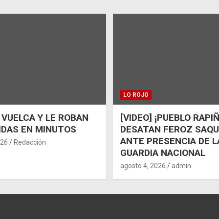
LO ROJO
 VUELCA Y LE ROBAN
[VIDEO] ¡PUEBLO RAPI
IDAS EN MINUTOS
DESATAN FEROZ SAQ
ANTE PRESENCIA DE L
026
Redacción
GUARDIA NACIONAL
agosto 4, 2026
admin