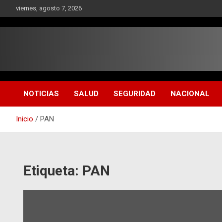
Saltar
viernes, agosto 7, 2026
al
contenido
NOTICIAS
SALUD
SEGURIDAD
NACIONAL
Inicio
PAN
Etiqueta:
PAN