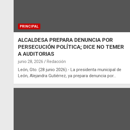
PRINCIPAL
ALCALDESA PREPARA DENUNCIA POR
PERSECUCIÓN POLÍTICA; DICE NO TEMER
A AUDITORIAS
junio 28, 2026
Redacción
León, Gto. (28 junio 2026).- La presidenta municipal de
León, Alejandra Gutiérrez, ya prepara denuncia por…