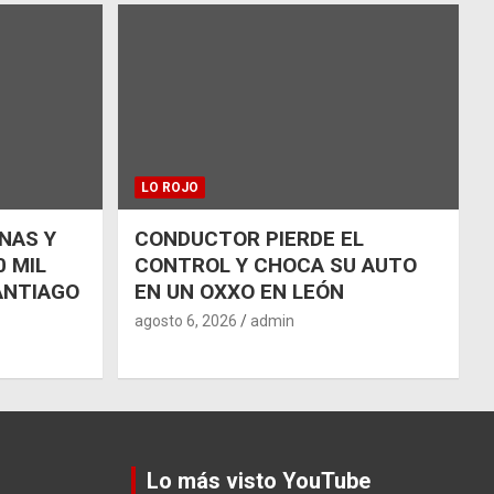
LO ROJO
NAS Y
CONDUCTOR PIERDE EL
 MIL
CONTROL Y CHOCA SU AUTO
ANTIAGO
EN UN OXXO EN LEÓN
agosto 6, 2026
admin
Lo más visto YouTube