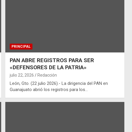
PRINCIPAL
PAN ABRE REGISTROS PARA SER
«DEFENSORES DE LA PATRIA»
julio 22, 2026
Redacción
León, Gto. (22 julio 2026).- La dirigencia del PAN en
Guanajuato abrió los registros para los…