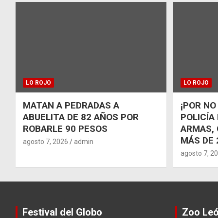
LO ROJO
LO ROJO
MATAN A PEDRADAS A
¡POR NO
ABUELITA DE 82 AÑOS POR
POLICÍA
ROBARLE 90 PESOS
ARMAS, 
MÁS DE 
agosto 7, 2026
admin
agosto 7, 2
Festival del Globo
Zoo Le