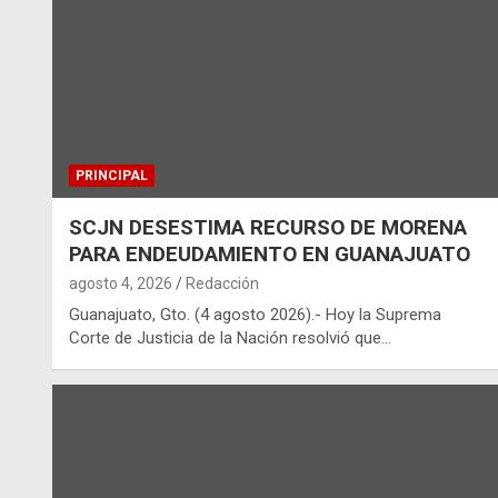
PRINCIPAL
SCJN DESESTIMA RECURSO DE MORENA
PARA ENDEUDAMIENTO EN GUANAJUATO
agosto 4, 2026
Redacción
Guanajuato, Gto. (4 agosto 2026).- Hoy la Suprema
Corte de Justicia de la Nación resolvió que…