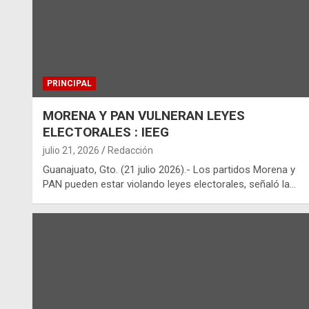
PRINCIPAL
MORENA Y PAN VULNERAN LEYES
ELECTORALES : IEEG
julio 21, 2026
Redacción
Guanajuato, Gto. (21 julio 2026).- Los partidos Morena y
PAN pueden estar violando leyes electorales, señaló la…