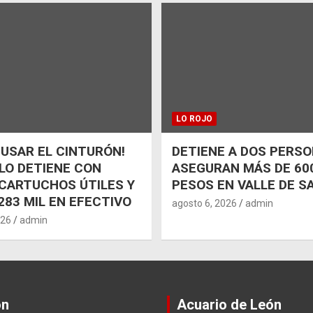
LO ROJO
 USAR EL CINTURÓN!
DETIENE A DOS PERSO
 LO DETIENE CON
ASEGURAN MÁS DE 600
CARTUCHOS ÚTILES Y
PESOS EN VALLE DE S
283 MIL EN EFECTIVO
agosto 6, 2026
admin
026
admin
ón
Acuario de León