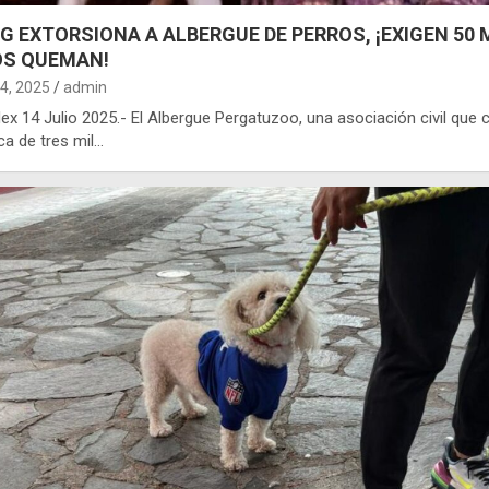
G EXTORSIONA A ALBERGUE DE PERROS, ¡EXIGEN 50 
OS QUEMAN!
14, 2025
admin
x 14 Julio 2025.- El Albergue Pergatuzoo, una asociación civil que 
ca de tres mil…