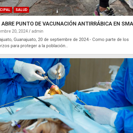
CIPAL
SALUD
 ABRE PUNTO DE VACUNACIÓN ANTIRRÁBICA EN SM
embre 20, 2024
admin
juato, Guanajuato, 20 de septiembre de 2024.- Como parte de los
rzos para proteger a la población…