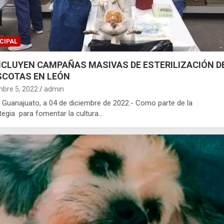
CIPAL
CLUYEN CAMPAÑAS MASIVAS DE ESTERILIZACIÓN D
COTAS EN LEÓN
mbre 5, 2022
admin
 Guanajuato, a 04 de diciembre de 2022.- Como parte de la
tegia para fomentar la cultura…