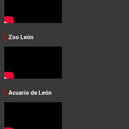
Zoo León
Acuario de León