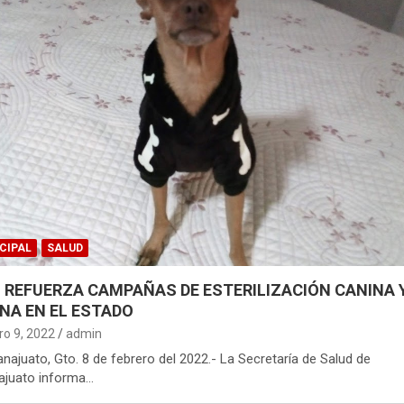
CIPAL
SALUD
 REFUERZA CAMPAÑAS DE ESTERILIZACIÓN CANINA 
INA EN EL ESTADO
ro 9, 2022
admin
uanajuato, Gto. 8 de febrero del 2022.- La Secretaría de Salud de
ajuato informa…