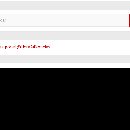
s por el @Hora24Noticias.