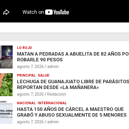
LO ROJO
MATAN A PEDRADAS A ABUELITA DE 82 AÑOS P
ROBARLE 90 PESOS
agosto 7, 2026
admin
PRINCIPAL
SALUD
LECHUGA DE GUANAJUATO LIBRE DE PARÁSITOS
REPORTAN DESDE «LA MAÑANERA»
agosto 7, 2026
Redacción
NACIONAL
INTERNACIONAL
HASTA 150 AÑOS DE CÁRCEL A MAESTRO QUE
GRABÓ Y ABUSO SEXUALMENTE DE 5 MENORES
agosto 7, 2026
admin