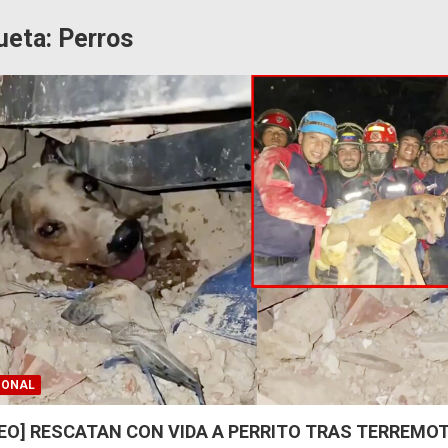
ueta:
Perros
IONAL
DEO] RESCATAN CON VIDA A PERRITO TRAS TERREMO