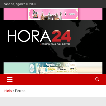
Saltar
sábado, agosto 8, 2026
al
contenido
Inicio
Perros