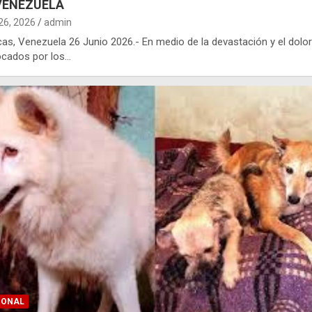
VENEZUELA
 26, 2026
admin
as, Venezuela 26 Junio 2026.- En medio de la devastación y el dolor
ocados por los…
IONAL