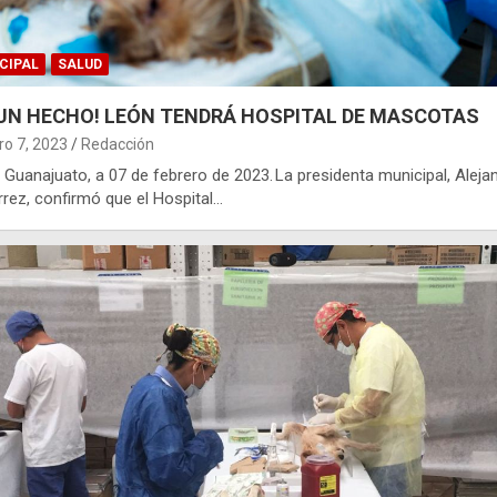
CIPAL
SALUD
 UN HECHO! LEÓN TENDRÁ HOSPITAL DE MASCOTAS
ro 7, 2023
Redacción
 Guanajuato, a 07 de febrero de 2023. La presidenta municipal, Aleja
rrez, confirmó que el Hospital…