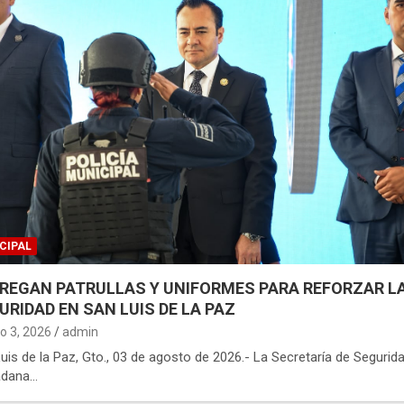
CIPAL
REGAN PATRULLAS Y UNIFORMES PARA REFORZAR L
URIDAD EN SAN LUIS DE LA PAZ
o 3, 2026
admin
uis de la Paz, Gto., 03 de agosto de 2026.- La Secretaría de Segurid
adana…