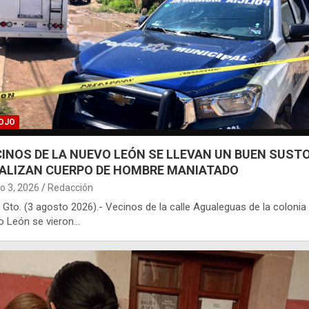
OJO
CINOS DE LA NUEVO LEÓN SE LLEVAN UN BUEN SUSTO
ALIZAN CUERPO DE HOMBRE MANIATADO
o 3, 2026
Redacción
 Gto. (3 agosto 2026).- Vecinos de la calle Agualeguas de la colonia
o León se vieron…