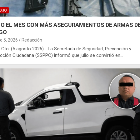
OJO
IO EL MES CON MÁS ASEGURAMIENTOS DE ARMAS D
GO
o 5, 2026
Redacción
 Gto. (5 agosto 2026).- La Secretaría de Seguridad, Prevención y
cción Ciudadana (SSPPC) informó que julio se convirtió en…