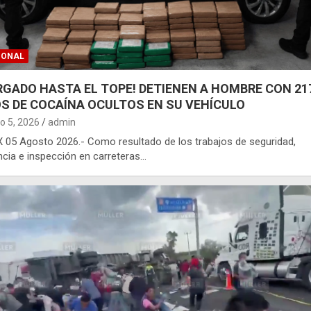
IONAL
RGADO HASTA EL TOPE! DETIENEN A HOMBRE CON 21
OS DE COCAÍNA OCULTOS EN SU VEHÍCULO
o 5, 2026
admin
05 Agosto 2026.- Como resultado de los trabajos de seguridad,
ancia e inspección en carreteras…