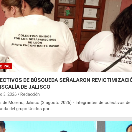
CIPAL
ECTIVOS DE BÚSQUEDA SEÑALARON REVICTIMIZACI
FISCALÍA DE JALISCO
o 3, 2026
Redacción
 de Moreno, Jalisco (3 agosto 2026).- Integrantes de colectivos de
eda del grupo Unidos por…