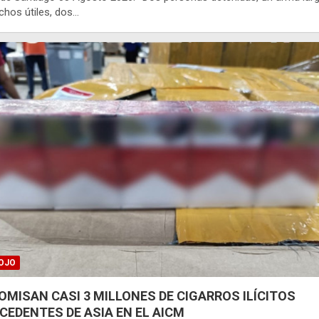
chos útiles, dos…
OJO
OMISAN CASI 3 MILLONES DE CIGARROS ILÍCITOS
CEDENTES DE ASIA EN EL AICM