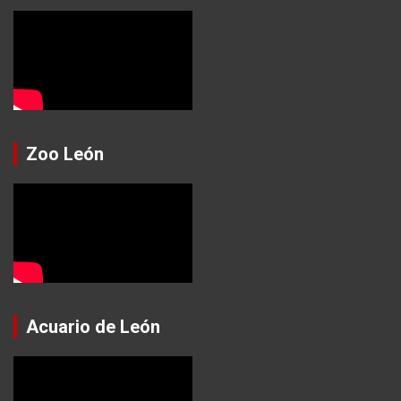
Zoo León
Acuario de León