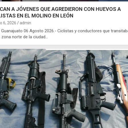
CAN A JÓVENES QUE AGREDIERON CON HUEVOS A
LISTAS EN EL MOLINO EN LEÓN
o 6, 2026
admin
 Guanajuato 06 Agosto 2026.- Ciclistas y conductores que transita
a zona norte de la ciudad…