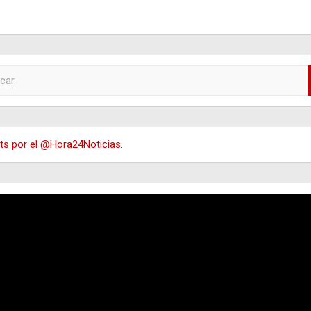
s por el @Hora24Noticias.