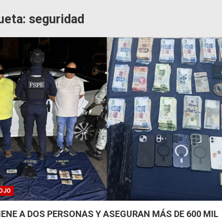
ueta:
seguridad
OJO
IENE A DOS PERSONAS Y ASEGURAN MÁS DE 600 MIL