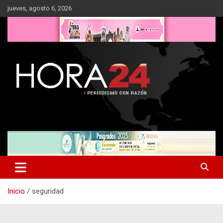
Saltar
jueves, agosto 6, 2026
al
contenido
Inicio
seguridad