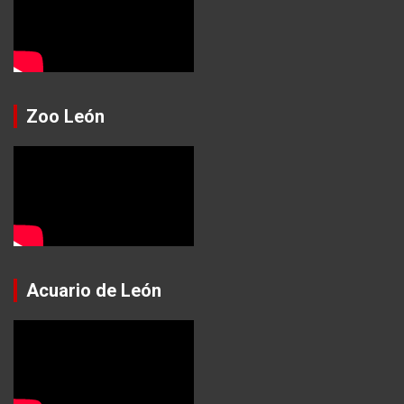
Zoo León
Acuario de León