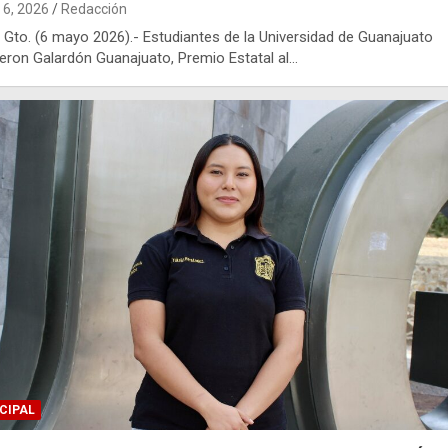
6, 2026
Redacción
 Gto. (6 mayo 2026).- Estudiantes de la Universidad de Guanajuato
ieron Galardón Guanajuato, Premio Estatal al…
CIPAL