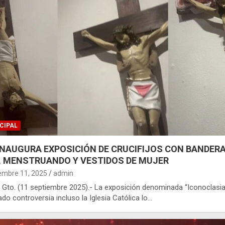
CIPAL
INAUGURA EXPOSICIÓN DE CRUCIFIJOS CON BANDER
, MENSTRUANDO Y VESTIDOS DE MUJER
embre 11, 2025
admin
 Gto. (11 septiembre 2025).- La exposición denominada “Iconoclasia
do controversia incluso la Iglesia Católica lo…