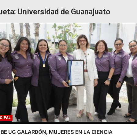
ueta:
Universidad de Guanajuato
CIPAL
IBE UG GALARDÓN, MUJERES EN LA CIENCIA