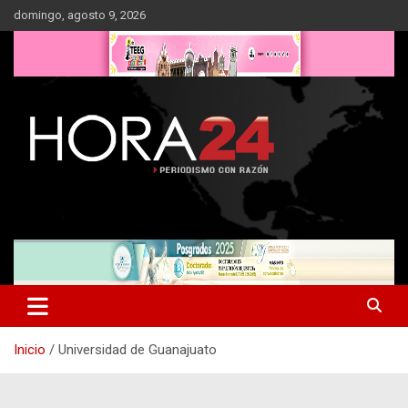
Saltar
domingo, agosto 9, 2026
al
contenido
Inicio
Universidad de Guanajuato