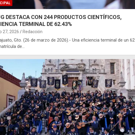
CIPAL
UG DESTACA CON 244 PRODUCTOS CIENTÍFICOS,
CIENCIA TERMINAL DE 62.43%
 27, 2026
Redacción
juato, Gto. (26 de marzo de 2026).- Una eficiencia terminal de un 62
atrícula de…