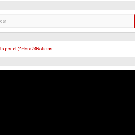
s por el @Hora24Noticias.