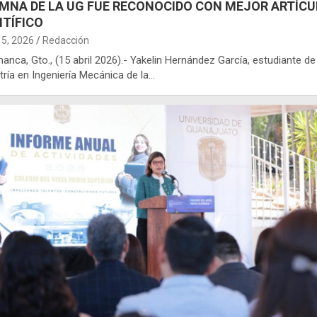
MNA DE LA UG FUE RECONOCIDO CON MEJOR ARTÍCU
NTÍFICO
15, 2026
Redacción
anca, Gto., (15 abril 2026).- Yakelin Hernández García, estudiante de
ría en Ingeniería Mecánica de la…