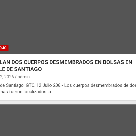
OJO
LAN DOS CUERPOS DESMEMBRADOS EN BOLSAS EN
LE DE SANTIAGO
12, 2026
admin
 de Santiago, GTO. 12 Julio 206.- Los cuerpos desmembrados de do
nas fueron localizados la…