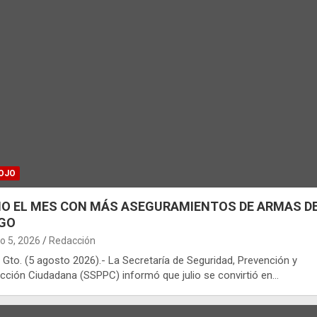
OJO
IO EL MES CON MÁS ASEGURAMIENTOS DE ARMAS D
GO
o 5, 2026
Redacción
 Gto. (5 agosto 2026).- La Secretaría de Seguridad, Prevención y
cción Ciudadana (SSPPC) informó que julio se convirtió en…