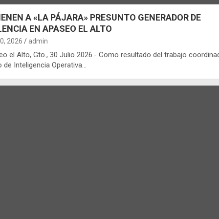
IENEN A «LA PÁJARA» PRESUNTO GENERADOR DE
LENCIA EN APASEO EL ALTO
30, 2026
admin
o el Alto, Gto., 30 Julio 2026.- Como resultado del trabajo coordina
 de Inteligencia Operativa…