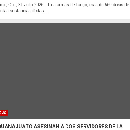
mo, Gto., 31 Julio 2026.- Tres armas de fuego, más de 660 dosis de
ntas sustancias ilícitas,…
OJO
GUANAJUATO ASESINAN A DOS SERVIDORES DE LA