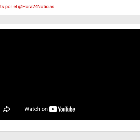
s por el @Hora24Noticias.