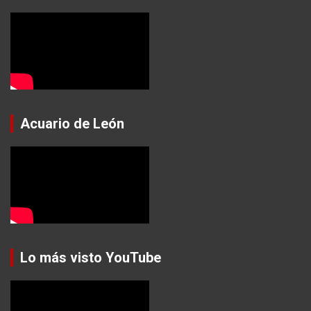
Acuario de León
Lo más visto YouTube