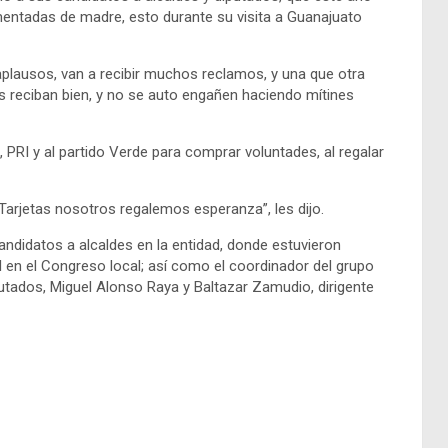
mentadas de madre, esto durante su visita a Guanajuato
aplausos, van a recibir muchos reclamos, y una que otra
 reciban bien, y no se auto engañen haciendo mítines
AN, PRI y al partido Verde para comprar voluntades, al regalar
e Tarjetas nosotros regalemos esperanza”, les dijo.
andidatos a alcaldes en la entidad, donde estuvieron
en el Congreso local; así como el coordinador del grupo
utados, Miguel Alonso Raya y Baltazar Zamudio, dirigente