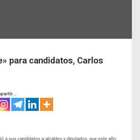
» para candidatos, Carlos
artir...
rtió a sus candidatos a alcaldes y diputados, que este año