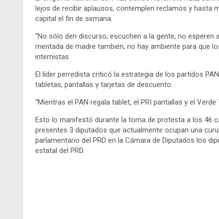
lejos de recibir aplausos, contemplen reclamos y hasta 
capital el fin de semana.
“No sólo den discurso, escuchen a la gente, no esperen 
mentada de madre también, no hay ambiente para que los
internistas.
El líder perredista criticó la estrategia de los partidos P
tabletas, pantallas y tarjetas de descuento.
“Mientras el PAN regala tablet, el PRI pantallas y el Verd
Esto lo manifestó durante la toma de protesta a los 46 c
presentes 3 diputados que actualmente ocupan una curul 
parlamentario del PRD en la Cámara de Diputados los dip
estatal del PRD.