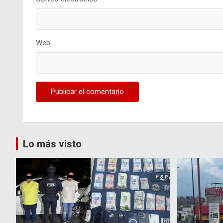
Web
Lo más visto