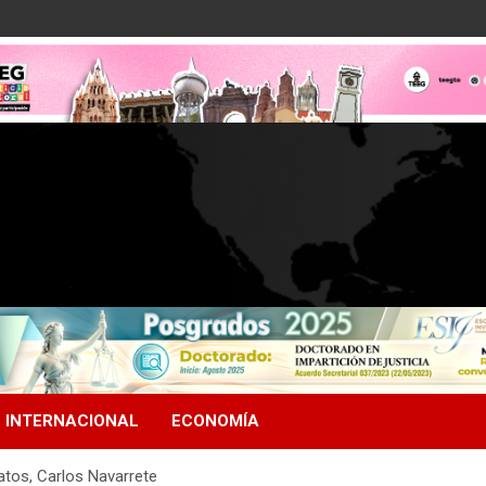
INTERNACIONAL
ECONOMÍA
tos, Carlos Navarrete