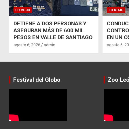
LO ROJO
LO ROJO
DETIENE A DOS PERSONAS Y
CONDUCT
ASEGURAN MÁS DE 600 MIL
CONTRO
PESOS EN VALLE DE SANTIAGO
EN UN O
agosto 6, 2026
admin
agosto 6, 2
Festival del Globo
Zoo Le