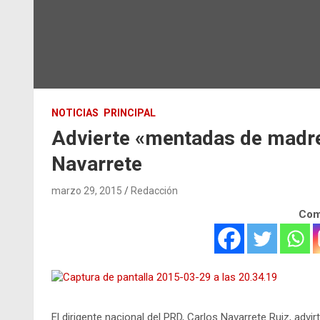
NOTICIAS
PRINCIPAL
Advierte «mentadas de madre
Navarrete
marzo 29, 2015
Redacción
Comp
El dirigente nacional del PRD, Carlos Navarrete Ruiz, advi