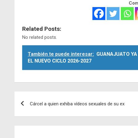
Comp
Related Posts:
No related posts.
También te puede interesar:
GUANAJUATO YA 
EL NUEVO CICLO 2026-2027
Navegación
Cárcel a quien exhiba vídeos sexuales de su ex
de
entradas