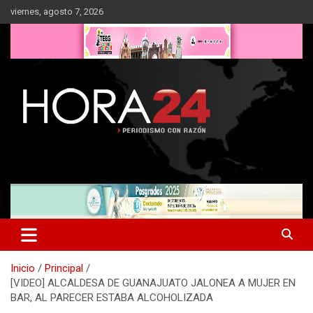
Saltar
viernes, agosto 7, 2026
al
contenido
Inicio
Principal
[VIDEO] ALCALDESA DE GUANAJUATO JALONEA A MUJER EN
BAR, AL PARECER ESTABA ALCOHOLIZADA