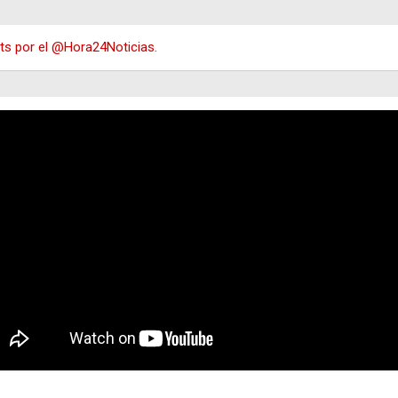
s por el @Hora24Noticias.