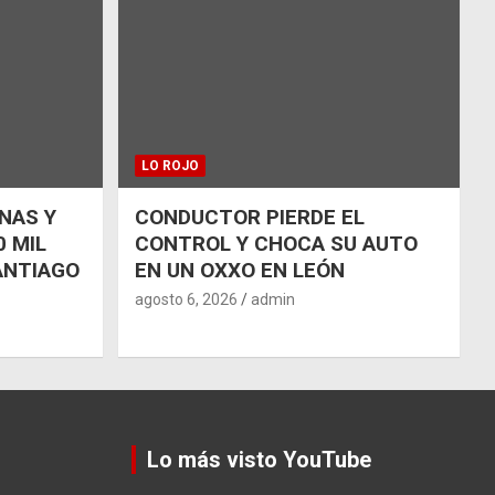
LO ROJO
NAS Y
CONDUCTOR PIERDE EL
 MIL
CONTROL Y CHOCA SU AUTO
ANTIAGO
EN UN OXXO EN LEÓN
agosto 6, 2026
admin
Lo más visto YouTube