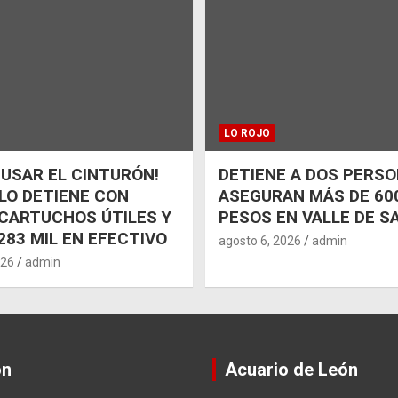
LO ROJO
 USAR EL CINTURÓN!
DETIENE A DOS PERSO
 LO DETIENE CON
ASEGURAN MÁS DE 600
CARTUCHOS ÚTILES Y
PESOS EN VALLE DE S
283 MIL EN EFECTIVO
agosto 6, 2026
admin
026
admin
ón
Acuario de León