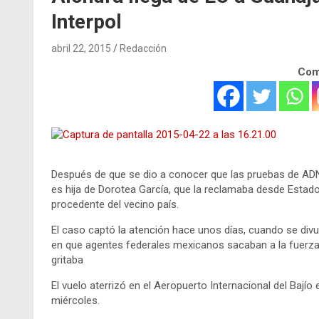
Interpol
abril 22, 2015
Redacción
Comp
Después de que se dio a conocer que las pruebas de ADN
es hija de Dorotea García, que la reclamaba desde Estad
procedente del vecino país.
El caso captó la atención hace unos días, cuando se div
en que agentes federales mexicanos sacaban a la fuerza d
gritaba
El vuelo aterrizó en el Aeropuerto Internacional del Baj
miércoles.