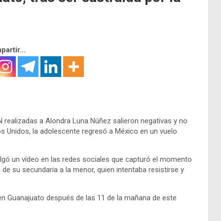
artir...
 realizadas a Alondra Luna Núñez salieron negativas y no
os Unidos, la adolescente regresó a México en un vuelo
ulgó un vídeo en las redes sociales que capturó el momento
e su secundaria a la menor, quien intentaba resistirse y
ío en Guanajuato después de las 11 de la mañana de este