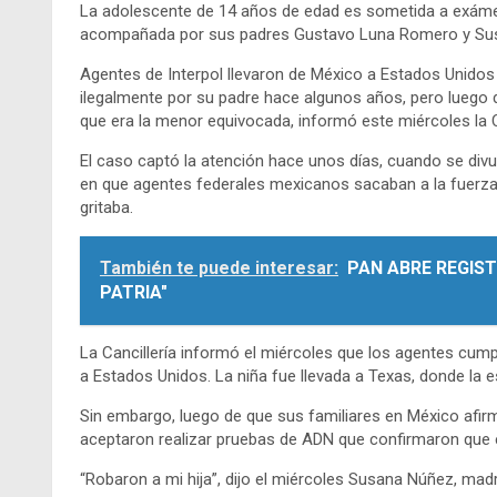
La adolescente de 14 años de edad es sometida a exáme
acompañada por sus padres Gustavo Luna Romero y Su
Agentes de Interpol llevaron de México a Estados Unidos
ilegalmente por su padre hace algunos años, pero luego 
que era la menor equivocada, informó este miércoles la C
El caso captó la atención hace unos días, cuando se div
en que agentes federales mexicanos sacaban a la fuerza d
gritaba.
También te puede interesar:
PAN ABRE REGIST
PATRIA"
La Cancillería informó el miércoles que los agentes cump
a Estados Unidos. La niña fue llevada a Texas, donde la 
Sin embargo, luego de que sus familiares en México afirm
aceptaron realizar pruebas de ADN que confirmaron que 
“Robaron a mi hija”, dijo el miércoles Susana Núñez, madr