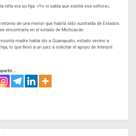
 niña era su hija. «Yo ni sabía que existía esa señora»,
de retorno de una menor que habría sido sustraída de Estados
se encontraría en el estado de Michoacán.
presunta madre había ido a Guanajuato, estado vecino a
ja, lo que llevó a un juez a solicitar el apoyo de Interpol.
artir...