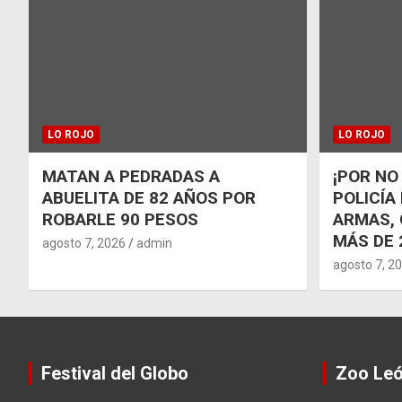
LO ROJO
LO ROJO
MATAN A PEDRADAS A
¡POR NO
ABUELITA DE 82 AÑOS POR
POLICÍA
ROBARLE 90 PESOS
ARMAS, 
MÁS DE 
agosto 7, 2026
admin
agosto 7, 2
Festival del Globo
Zoo Le