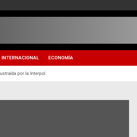
INTERNACIONAL
ECONOMÍA
ustraída por la Interpol