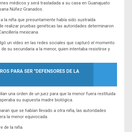
nes médicos y será trasladada a su casa en Guanajuato
sana Núñez Granados.
 a la niña que presuntamente había sido sustraída
de realizar pruebas genéticas las autoridades determinaron
ancillería mexicana.
ulgó un vídeo en las redes sociales que capturó el momento
e su secundaria a la menor, quien intentaba resistirse y
ROS PARA SER "DEFENSORES DE LA
lían una orden de un juez para que la menor fuera restituida
esperaba su supuesta madre biológica.
aran que se habían llevado a otra niña, las autoridades
era la menor equivocada.
e de la niña.