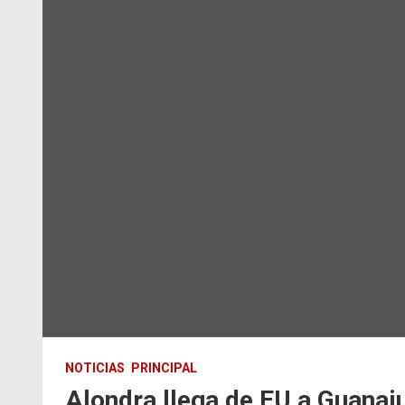
NOTICIAS
PRINCIPAL
Alondra llega de EU a Guanaju