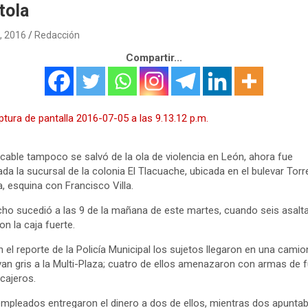
tola
5, 2016
Redacción
Compartir...
able tampoco se salvó de la ola de violencia en León, ahora fue
ada la sucursal de la colonia El Tlacuache, ubicada en el bulevar Torr
, esquina con Francisco Villa.
cho sucedió a las 9 de la mañana de este martes, cuando seis asalt
on la caja fuerte.
 el reporte de la Policía Municipal los sujetos llegaron en una camio
an gris a la Multi-Plaza; cuatro de ellos amenazaron con armas de 
 cajeros.
mpleados entregaron el dinero a dos de ellos, mientras dos apunta