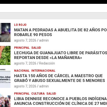
LO ROJO
MATAN A PEDRADAS A ABUELITA DE 82 AÑOS P
ROBARLE 90 PESOS
agosto 7, 2026
admin
PRINCIPAL
SALUD
LECHUGA DE GUANAJUATO LIBRE DE PARÁSITOS
REPORTAN DESDE «LA MAÑANERA»
agosto 7, 2026
Redacción
NACIONAL
INTERNACIONAL
HASTA 150 AÑOS DE CÁRCEL A MAESTRO QUE
GRABÓ Y ABUSO SEXUALMENTE DE 5 MENORES
agosto 7, 2026
admin
PRINCIPAL
CULTURA
SALUD
LIBIA DENNISE RECONOCE A PUEBLOS INDÍGENA
ANUNCIA CONSTRUCCIÓN DE CLÍNICA DE 27 MD