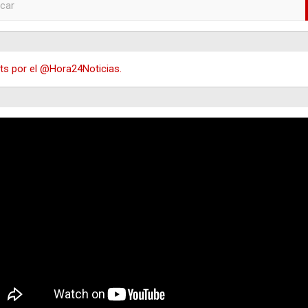
s por el @Hora24Noticias.