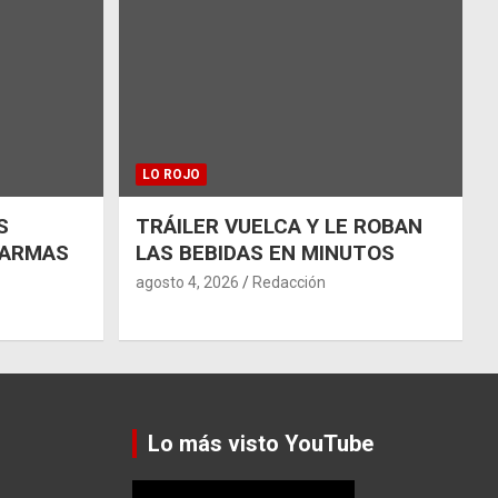
LO ROJO
S
TRÁILER VUELCA Y LE ROBAN
 ARMAS
LAS BEBIDAS EN MINUTOS
agosto 4, 2026
Redacción
Lo más visto YouTube