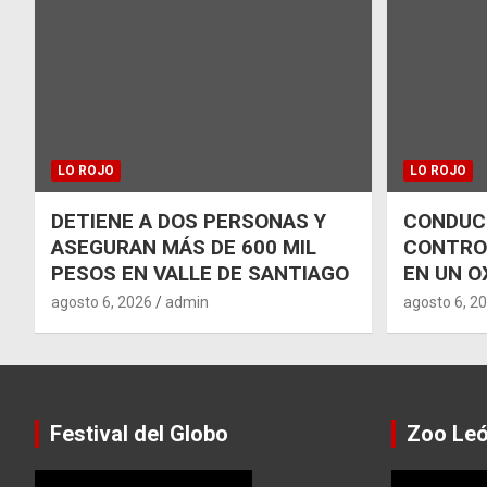
LO ROJO
LO ROJO
DETIENE A DOS PERSONAS Y
CONDUCT
ASEGURAN MÁS DE 600 MIL
CONTRO
PESOS EN VALLE DE SANTIAGO
EN UN O
agosto 6, 2026
admin
agosto 6, 2
Festival del Globo
Zoo Le