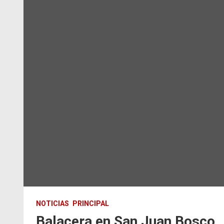
NOTICIAS
PRINCIPAL
Balacera en San Juan Bosco