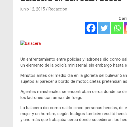
junio 12, 2015
Redacción
Comp
Un enfrentamiento entre policías y ladrones dio como sal
un elemento de la policía ministerial, sin embargo hasta
Minutos antes del medio día en la glorieta del bulevar San
sujetos al parecer a bordo de motocicletas pretendían as
Agentes ministeriales se encontraban cerca donde se desa
los ladrones con armas de fuego.
La balacera dio como saldo cinco personas heridas, de e
mujer y un hombre; según testigos también resultó herido
y uno más que trabajaba cerca donde sucedieron los he