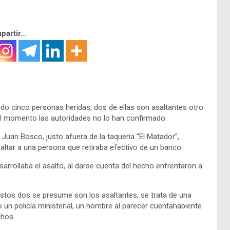
artir...
do cinco personas heridas, dos de ellas son asaltantes otro
 el momento las autoridades no lo han confirmado.
 Juan Bosco, justo afuera de la taquería “El Matador”,
altar a una persona que retiraba efectivo de un banco.
rrollaba el asalto, al darse cuenta del hecho enfrentaron a
stos dos se presume son los asaltantes, se trata de una
 un policía ministerial, un hombre al parecer cuentahabiente
chos.