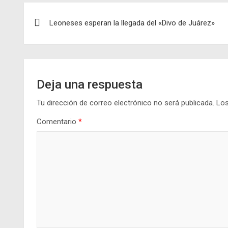
Navegación
Leoneses esperan la llegada del «Divo de Juárez»
de
entradas
Deja una respuesta
Tu dirección de correo electrónico no será publicada.
Los
Comentario
*