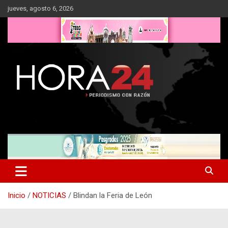
Saltar
jueves, agosto 6, 2026
al
contenido
Inicio
NOTICIAS
Blindan la Feria de León