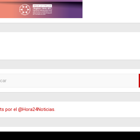
s por el @Hora24Noticias.