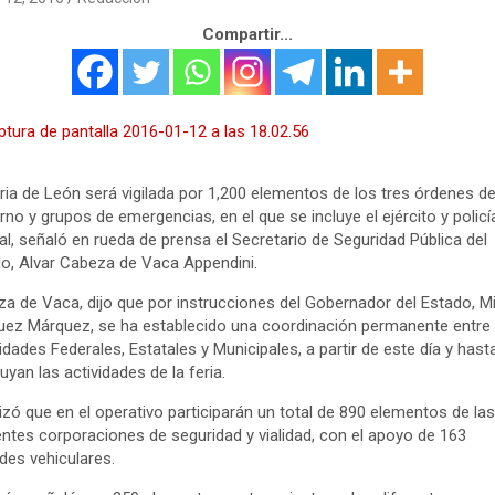
Compartir...
ria de León será vigilada por 1,200 elementos de los tres órdenes d
rno y grupos de emergencias, en el que se incluye el ejército y policí
al, señaló en rueda de prensa el Secretario de Seguridad Pública del
o, Alvar Cabeza de Vaca Appendini.
a de Vaca, dijo que por instrucciones del Gobernador del Estado, M
ez Márquez, se ha establecido una coordinación permanente entre
idades Federales, Estatales y Municipales, a partir de este día y hast
uyan las actividades de la feria.
izó que en el operativo participarán un total de 890 elementos de las
entes corporaciones de seguridad y vialidad, con el apoyo de 163
des vehiculares.