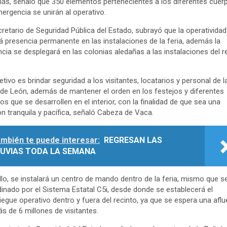
s, señaló que 350 elementos pertenecientes a los diferentes cuer
ergencia se unirán al operativo.
cretario de Seguridad Pública del Estado, subrayó que la operatividad
á presencia permanente en las instalaciones de la feria, además la
ancia se desplegará en las colonias aledañas a las instalaciones del r
jetivo es brindar seguridad a los visitantes, locatarios y personal de l
 de León, además de mantener el orden en los festejos y diferentes
os que se desarrollen en el interior, con la finalidad de que sea una
ón tranquila y pacífica, señaló Cabeza de Vaca.
mbién te puede interesar:
REGRESAN LAS
LUVIAS TODA LA SEMANA
llo, se instalará un centro de mando dentro de la feria, mismo que s
inado por el Sistema Estatal C5i, desde donde se establecerá el
iegue operativo dentro y fuera del recinto, ya que se espera una aflu
s de 6 millones de visitantes.