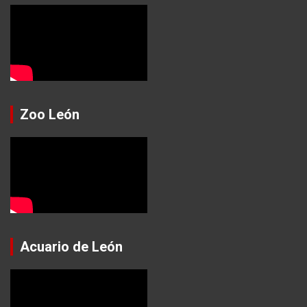
Zoo León
Acuario de León