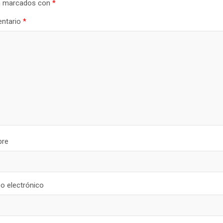
n marcados con
*
ntario
*
re
o electrónico