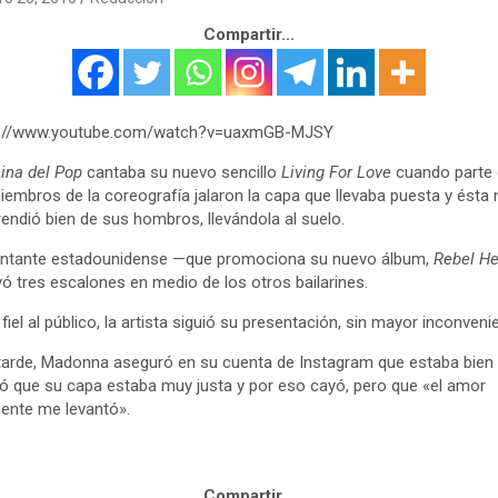
Compartir...
s://www.youtube.com/watch?v=uaxmGB-MJSY
ina del Pop
cantaba su nuevo sencillo
Living For Love
cuando parte
iembros de la coreografía jalaron la capa que llevaba puesta y ésta 
endió bien de sus hombros, llevándola al suelo.
antante estadounidense —que promociona su nuevo álbum,
Rebel He
ó tres escalones en medio de los otros bailarines.
 fiel al público, la artista siguió su presentación, sin mayor inconveni
arde, Madonna aseguró en su cuenta de Instagram que estaba bien 
ó que su capa estaba muy justa y por eso cayó, pero que «el amor
ente me levantó».
Compartir...