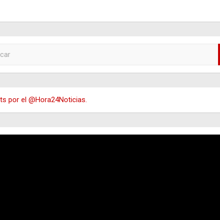
s por el @Hora24Noticias.