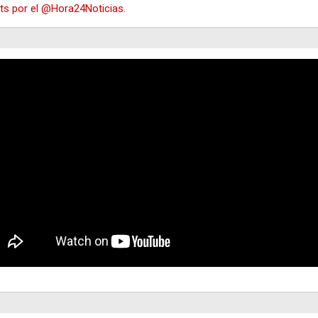
s por el @Hora24Noticias.