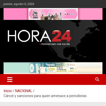
Saltar
jueves, agosto 6, 2026
al
contenido
Inicio
NACIONAL
Cárcel y sanciones para quien amenace a periodistas