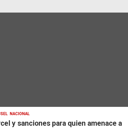
SEL
NACIONAL
cel y sanciones para quien amenace a