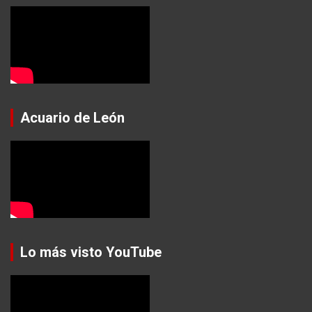
Acuario de León
Lo más visto YouTube