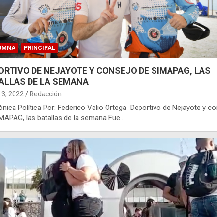
UMNA
PRINCIPAL
ORTIVO DE NEJAYOTE Y CONSEJO DE SIMAPAG, LAS
ALLAS DE LA SEMANA
3, 2022
Redacción
ónica Política Por: Federico Velio Ortega Deportivo de Nejayote y c
MAPAG, las batallas de la semana Fue…