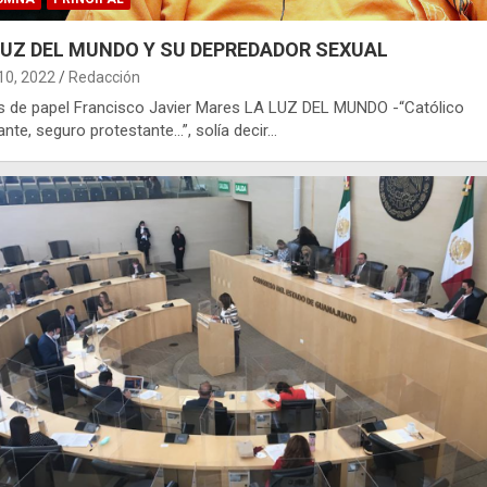
LUZ DEL MUNDO Y SU DEPREDADOR SEXUAL
 10, 2022
Redacción
s de papel Francisco Javier Mares LA LUZ DEL MUNDO -“Católico
ante, seguro protestante…”, solía decir…