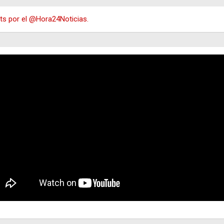
s por el @Hora24Noticias.