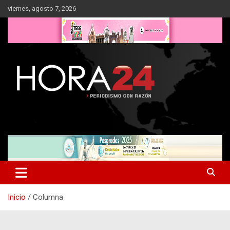
Saltar
viernes, agosto 7, 2026
al
contenido
Inicio
Columna