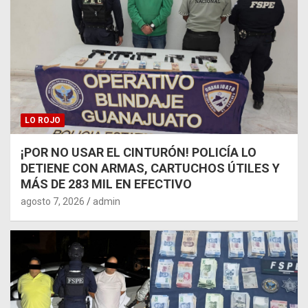
LO ROJO
¡POR NO USAR EL CINTURÓN! POLICÍA LO
DETIENE CON ARMAS, CARTUCHOS ÚTILES Y
MÁS DE 283 MIL EN EFECTIVO
agosto 7, 2026
admin