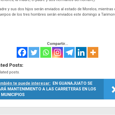
dre y sus dos hijos serán enviados al estado de Morelos; mientras
uerpos de los tres hombres serán enviados este domingo a Tarimor
Compartir...
ated Posts:
lated posts.
mbién te puede interesar:
EN GUANAJUATO SE
ARÁ MANTENIMIENTO A LAS CARRETERAS EN LOS
 MUNICIPIOS