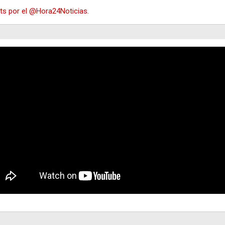
s por el @Hora24Noticias.