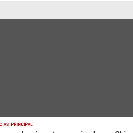
CIAS
PRINCIPAL