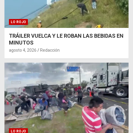
LO ROJO
TRÁILER VUELCA Y LE ROBAN LAS BEBIDAS EN
MINUTOS
agosto 4, 2026
Redacción
LO ROJO