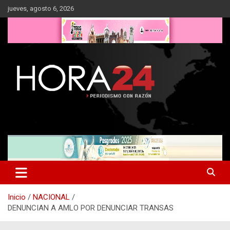
Saltar
jueves, agosto 6, 2026
al
contenido
Inicio
NACIONAL
DENUNCIAN A AMLO POR DENUNCIAR TRANSAS