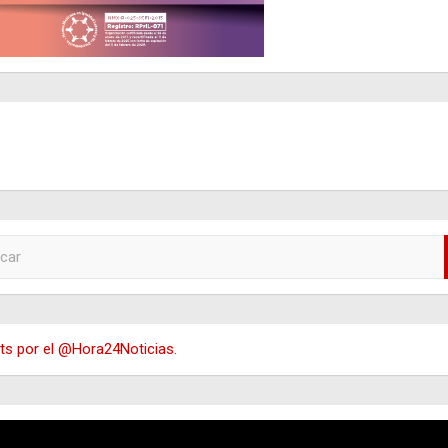
s por el @Hora24Noticias.