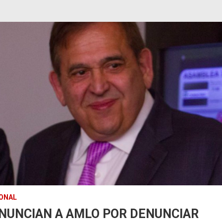
ONAL
NUNCIAN A AMLO POR DENUNCIAR