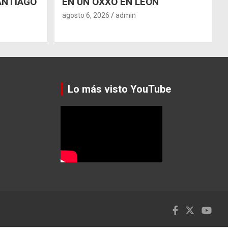
ANTIAGO
EN UN OXXO EN LEÓN
agosto 6, 2026
admin
Lo más visto YouTube