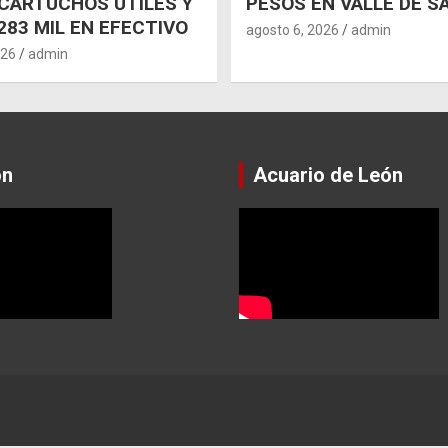
CARTUCHOS ÚTILES Y
PESOS EN VALLE DE S
283 MIL EN EFECTIVO
agosto 6, 2026
admin
026
admin
ón
Acuario de León