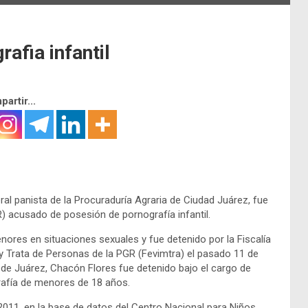
afia infantil
artir...
al panista de la Procuraduría Agraria de Ciudad Juárez, fue
R) acusado de posesión de pornografía infantil.
res en situaciones sexuales y fue detenido por la Fiscalía
 y Trata de Personas de la PGR (Fevimtra) el pasado 11 de
 de Juárez, Chacón Flores fue detenido bajo el cargo de
rafía de menores de 18 años.
l 2011, en la base de datos del Centro Nacional para Niños