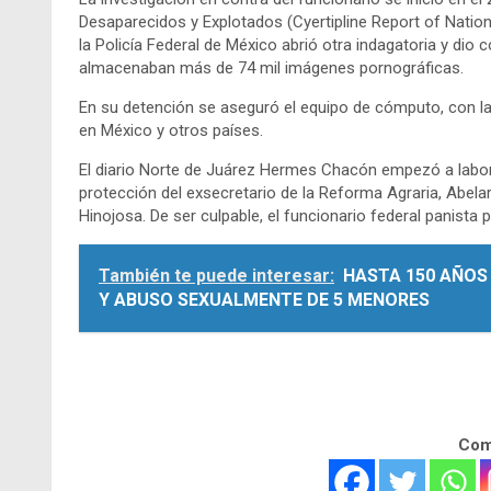
Desaparecidos y Explotados (Cyertipline Report of Nation
la Policía Federal de México abrió otra indagatoria y dio
almacenaban más de 74 mil imágenes pornográficas.
En su detención se aseguró el equipo de cómputo, con l
en México y otros países.
El diario Norte de Juárez Hermes Chacón empezó a labora
protección del exsecretario de la Reforma Agraria, Abela
Hinojosa. De ser culpable, el funcionario federal panista 
También te puede interesar:
HASTA 150 AÑOS
Y ABUSO SEXUALMENTE DE 5 MENORES
Comp