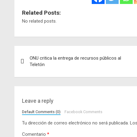
Related Posts:
No related posts.
Navegación
ONU critica la entrega de recursos públicos al
de
Teletón
entradas
Leave a reply
Default Comments (0)
Facebook Comments
Tu dirección de correo electrónico no será publicada.
Los
Comentario
*