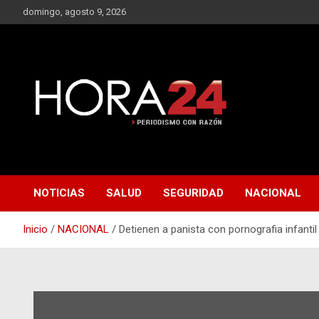
Saltar
domingo, agosto 9, 2026
al
contenido
NOTICIAS
SALUD
SEGURIDAD
NACIONAL
Inicio
NACIONAL
Detienen a panista con pornografia infantil