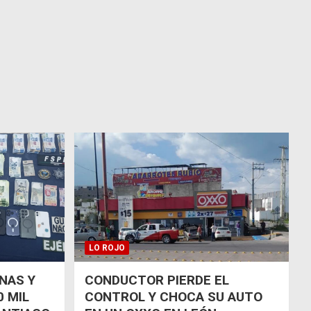
LO ROJO
NAS Y
CONDUCTOR PIERDE EL
 MIL
CONTROL Y CHOCA SU AUTO