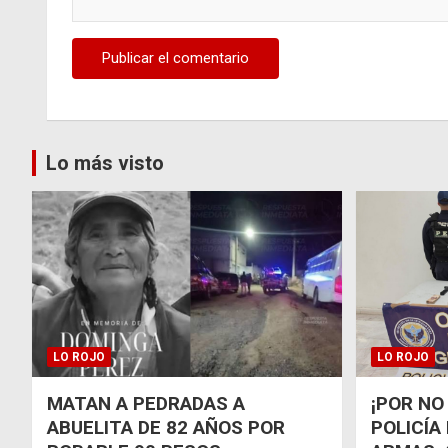
Lo más visto
LO ROJO
LO ROJO
MATAN A PEDRADAS A
¡POR NO
ABUELITA DE 82 AÑOS POR
POLICÍA