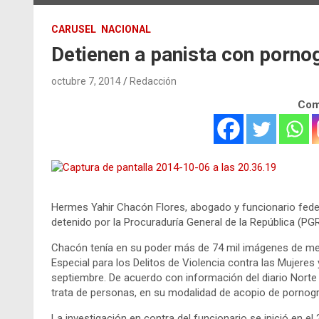
CARUSEL
NACIONAL
Detienen a panista con pornogr
octubre 7, 2014
Redacción
Comp
Hermes Yahir Chacón Flores, abogado y funcionario feder
detenido por la Procuraduría General de la República (PG
Chacón tenía en su poder más de 74 mil imágenes de meno
Especial para los Delitos de Violencia contra las Mujeres
septiembre. De acuerdo con información del diario Norte
trata de personas, en su modalidad de acopio de pornog
La investigación en contra del funcionario se inició en e