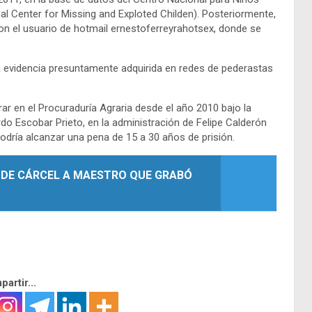
al Center for Missing and Exploted Childen). Posteriormente,
 con el usuario de hotmail ernestoferreyrahotsex, donde se
a evidencia presuntamente adquirida en redes de pederastas
r en el Procuraduría Agraria desde el año 2010 bajo la
rdo Escobar Prieto, en la administración de Felipe Calderón
podría alcanzar una pena de 15 a 30 años de prisión.
 DE CÁRCEL A MAESTRO QUE GRABÓ
artir...