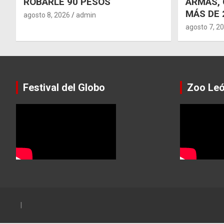
ROBARLE 90 PESOS
ARMAS, 
MÁS DE 
agosto 8, 2026
admin
agosto 7, 2
Festival del Globo
Zoo Le