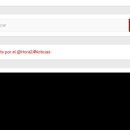
s por el @Hora24Noticias.