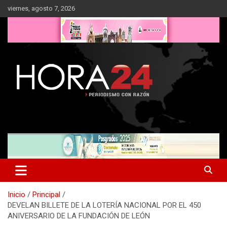
Saltar
viernes, agosto 7, 2026
al
contenido
Inicio
Principal
DEVELAN BILLETE DE LA LOTERÍA NACIONAL POR EL 450
ANIVERSARIO DE LA FUNDACIÓN DE LEÓN