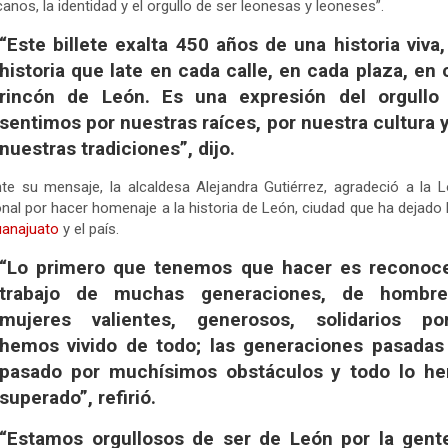
anos, la identidad y el orgullo de ser leonesas y leoneses”.
“Este billete exalta 450 años de una historia viva
historia que late en cada calle, en cada plaza, en
rincón de León. Es una expresión del orgullo
sentimos por nuestras raíces, por nuestra cultura 
nuestras tradiciones”, dijo.
te su mensaje, la alcaldesa Alejandra Gutiérrez, agradeció a la L
nal por hacer homenaje a la historia de León, ciudad que ha dejado 
anajuato
y el país.
“Lo primero que tenemos que hacer es reconoce
trabajo de muchas generaciones, de hombr
mujeres valientes, generosos, solidarios po
hemos vivido de todo; las generaciones pasadas
pasado por muchísimos obstáculos y todo lo h
superado”, refirió.
“Estamos orgullosos de ser de León por la gent