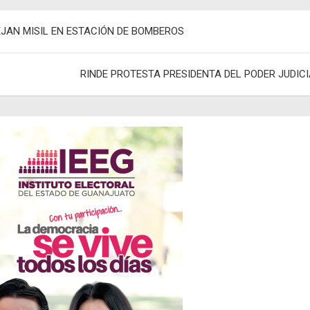
egación
EJAN MISIL EN ESTACIÓN DE BOMBEROS
adas
RINDE PROTESTA PRESIDENTA DEL PODER JUDIC