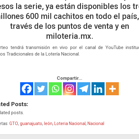
sos la serie, ya están disponibles los t
illones 600 mil cachitos en todo el país,
través de los puntos de venta y en
miloteria.mx.
rteo tendrá transmisión en vivo por el canal de YouTube institu
os Tradicionales de la Lotería Nacional.
Compartir...
ated Posts:
lated posts.
etas:
GTO
,
guanajuato
,
león
,
Loteria Nacional
,
Nacional