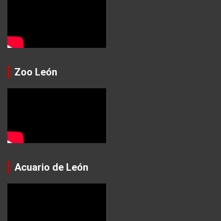
Zoo León
Acuario de León