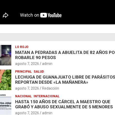
LO ROJO
MATAN A PEDRADAS A ABUELITA DE 82 AÑOS P
ROBARLE 90 PESOS
agosto 7, 2026
admin
PRINCIPAL
SALUD
LECHUGA DE GUANAJUATO LIBRE DE PARÁSITOS
REPORTAN DESDE «LA MAÑANERA»
agosto 7, 2026
Redacción
NACIONAL
INTERNACIONAL
HASTA 150 AÑOS DE CÁRCEL A MAESTRO QUE
GRABÓ Y ABUSO SEXUALMENTE DE 5 MENORES
agosto 7, 2026
admin