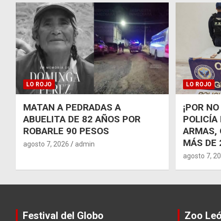
LO ROJO
LO ROJO
MATAN A PEDRADAS A
¡POR NO
ABUELITA DE 82 AÑOS POR
POLICÍA
ROBARLE 90 PESOS
ARMAS, 
MÁS DE 
agosto 7, 2026
admin
agosto 7, 2
Festival del Globo
Zoo Le