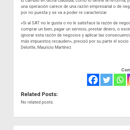
El cambio en dicha cláusula, como lo define la reforma, per
una operación carece de una razón empresarial o de nego
por no puesta y se va a poder re caracterizar.
«Si al SAT no le gusta o no le satisface la razón de neg
comprar un bien, pagar un servicio, prestar dinero, o esci
ignorar esta razón de negocios y aplicar las consecuenc
más impuestos recauden», precisó por su parte el socio 
Deloitte, Mauricio Martínez
Comp
Related Posts:
No related posts.