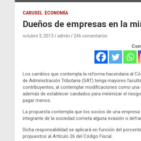
CARUSEL
ECONOMÍA
Dueños de empresas en la mi
octubre 3, 2013
admin
246 comentarios
Comp
Los cambios que contempla la reforma hacendaria al Códi
de Administración Tributaria (SAT) tenga mayores facultad
contribuyentes, al contemplar modificaciones como una 
además de establecer candados para minimizar el riesgo d
pagar menos.
La propuesta contempla que los socios de una empresa 
integrante de la sociedad cometa alguna evasión o defrau
Dicha responsabilidad se aplicará en función del porcent
propuestos al Artículo 26 del Código Fiscal.