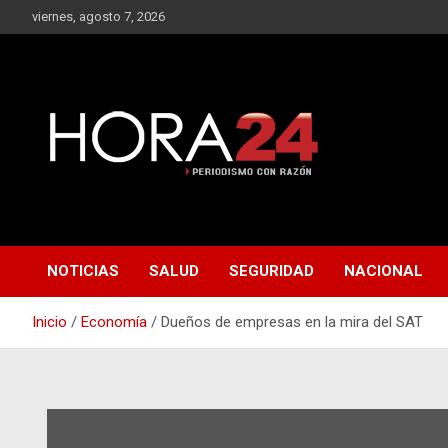
Saltar
viernes, agosto 7, 2026
al
contenido
NOTICIAS
SALUD
SEGURIDAD
NACIONAL
Inicio
Economía
Dueños de empresas en la mira del SAT