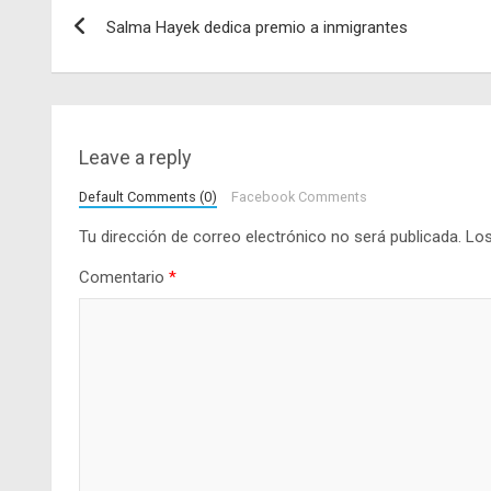
Navegación
Salma Hayek dedica premio a inmigrantes
de
entradas
Leave a reply
Default Comments (0)
Facebook Comments
Tu dirección de correo electrónico no será publicada.
Los
Comentario
*