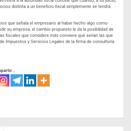
mitiría a la autoridad fiscal concluir que cuando, a su juicio,
cios distinta a un beneficio fiscal simplemente se tendrá
ocios que señala el empresario al haber hecho algo como
ndir su empresa, el cambio propuesto le da la posibilidad de
ias fiscales que considere más conviene que serían las que
de Impuestos y Servicios Legales de la firma de consultoría
artir...