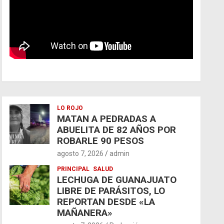
LO ROJO
MATAN A PEDRADAS A
ABUELITA DE 82 AÑOS POR
ROBARLE 90 PESOS
agosto 7, 2026
admin
PRINCIPAL
SALUD
LECHUGA DE GUANAJUATO
LIBRE DE PARÁSITOS, LO
REPORTAN DESDE «LA
MAÑANERA»