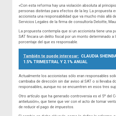
«Con esta reforma hay una violación absoluta al principio
personas distintas para efectos de la ley. La propuesta es
accionista una responsabilidad que va mucho más allá de 
Servicios Legales de la firma de consultoría Deloitte, Mau
La propuesta contempla que si un accionista tiene una pa
SAT fincara un delito fiscal por un monto determinado a l
porcentaje del que es responsable.
También te puede interesar:
CLAUDIA SHEINB
1.5% TRIMESTRAL Y 2.1% ANUAL
Actualmente los accionistas sólo eran responsables solid
cambiaba de dirección sin dar aviso al SAT o si llevaba d
responsables, aunque no se encuentren en esos tres su
Otro artículo que ha generado controversia es el 5º del Có
antielusión», que tiene que ver con el acto de tomar venta
de reducir el pago de impuestos.