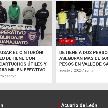
LO ROJO
 USAR EL CINTURÓN!
DETIENE A DOS PERSO
 LO DETIENE CON
ASEGURAN MÁS DE 600
CARTUCHOS ÚTILES Y
PESOS EN VALLE DE S
283 MIL EN EFECTIVO
agosto 6, 2026
admin
026
admin
ón
Acuario de León