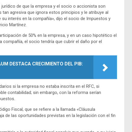
 jurídico de que la empresa y el socio o accionista son
 tan agresiva que ignora estos principios y le atribuye al
su interés en la compañía», dijo el socio de Impuestos y
ricio Martínez.
rticipación de 50% en la empresa, y en un caso hipotético el
a compañía, el socio tendría que cubrir el daño por el
AUM DESTACA CRECIMIENTO DEL PIB:
arios si la empresa no estaba inscrita en el RFC, si
oble contabilidad; sin embargo, con la reforma serían
puestos.
digo Fiscal, que se refiere a la llamada «Cláusula
ja de las oportunidades previstas en la legislación con el fin