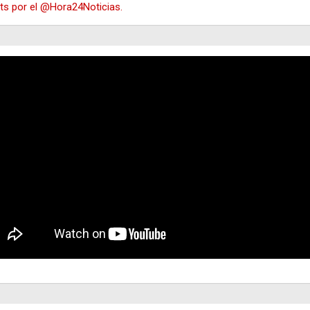
s por el @Hora24Noticias.