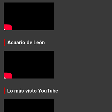
Acuario de León
Lo más visto YouTube