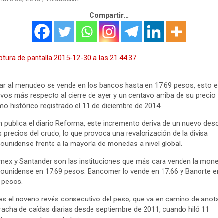
Compartir...
lar al menudeo se vende en los bancos hasta en 17.69 pesos, esto e
vos más respecto al cierre de ayer y un centavo arriba de su precio
o histórico registrado el 11 de diciembre de 2014.
 publica el diario Reforma, este incremento deriva de un nuevo de
s precios del crudo, lo que provoca una revalorización de la divisa
ounidense frente a la mayoría de monedas a nivel global.
ex y Santander son las instituciones que más cara venden la mon
ounidense en 17.69 pesos. Bancomer lo vende en 17.66 y Banorte e
 pesos.
es el noveno revés consecutivo del peso, que va en camino de anot
racha de caídas diarias desde septiembre de 2011, cuando hiló 11