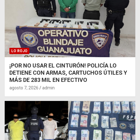
LO ROJO
¡POR NO USAR EL CINTURÓN! POLICÍA LO
DETIENE CON ARMAS, CARTUCHOS ÚTILES Y
MÁS DE 283 MIL EN EFECTIVO
agosto 7, 2026
admin