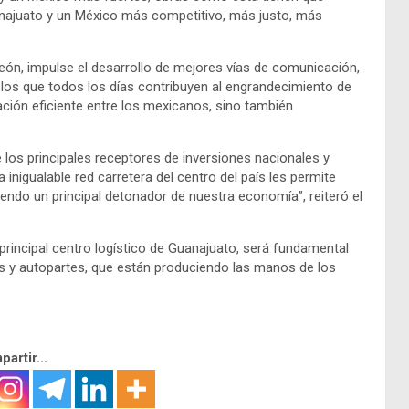
anajuato y un México más competitivo, más justo, más
n, impulse el desarrollo de mejores vías de comunicación,
polos que todos los días contribuyen al engrandecimiento de
ión eficiente entre los mexicanos, sino también
 los principales receptores de inversiones nacionales y
inigualable red carretera del centro del país les permite
o, siendo un principal detonador de nuestra economía”, reiteró el
 principal centro logístico de Guanajuato, será fundamental
os y autopartes, que están produciendo las manos de los
artir...