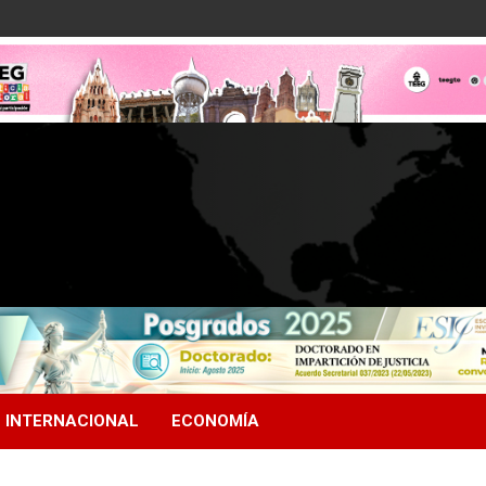
INTERNACIONAL
ECONOMÍA