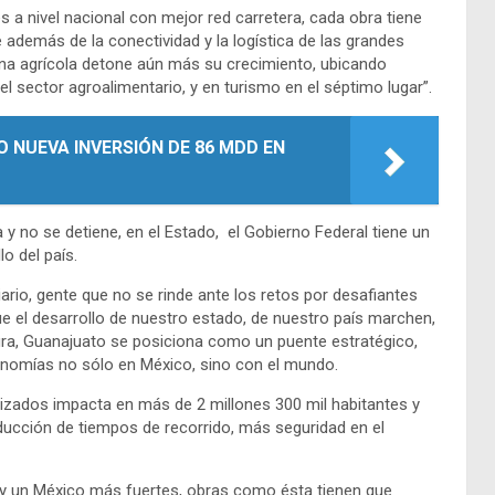
 a nivel nacional con mejor red carretera, cada obra tiene
 además de la conectividad y la logística de las grandes
ona agrícola detone aún más su crecimiento, ubicando
l sector agroalimentario, y en turismo en el séptimo lugar”.
 NUEVA INVERSIÓN DE 86 MDD EN
 no se detiene, en el Estado, el Gobierno Federal tiene un
o del país.
rio, gente que no se rinde ante los retos por desafiantes
e el desarrollo de nuestro estado, de nuestro país marchen,
ura, Guanajuato se posiciona como un puente estratégico,
nomías no sólo en México, sino con el mundo.
zados impacta en más de 2 millones 300 mil habitantes y
educción de tiempos de recorrido, más seguridad en el
y un México más fuertes, obras como ésta tienen que