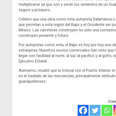
multiplicarse ya que son y serán los cimientos de un Gu
seguro y próspero.
Celebro que una obra como esta autopista Salamanca-Leó
que permitan a esta región del Bajío y el Occidente ser 
México. Las carreteras construyen no sólo una comunicac
construyen presente y futuro.
Por autopistas como esta, el Bajío es hoy por hoy uno de
extranjeras. Nuestros socios comerciales han visto que la 
llegar con facilidad al norte, al sur, al pacífico y al golf
Ejecutivo Estatal..
Asimismo, resaltó que la troncal con el Puerto Interior el
en el traslado de las mercancías, principalmente vehícul
guanajuatenses.
Comp