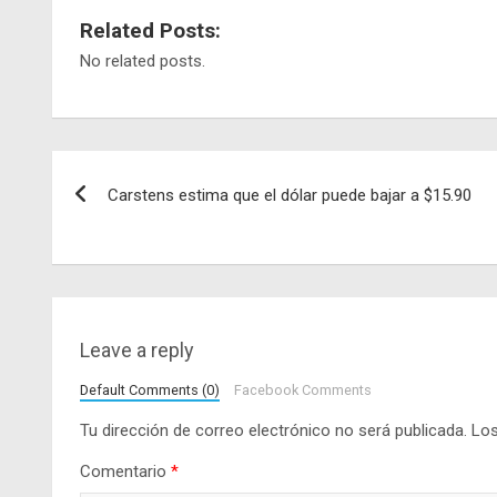
Related Posts:
No related posts.
Navegación
Carstens estima que el dólar puede bajar a $15.90
de
entradas
Leave a reply
Default Comments (0)
Facebook Comments
Tu dirección de correo electrónico no será publicada.
Los
Comentario
*