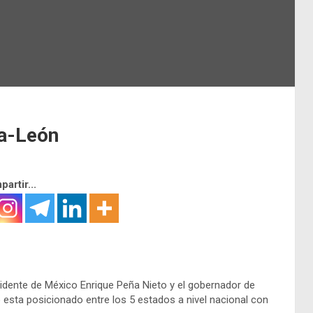
ca-León
artir...
idente de México Enrique Peña Nieto y el gobernador de
esta posicionado entre los 5 estados a nivel nacional con