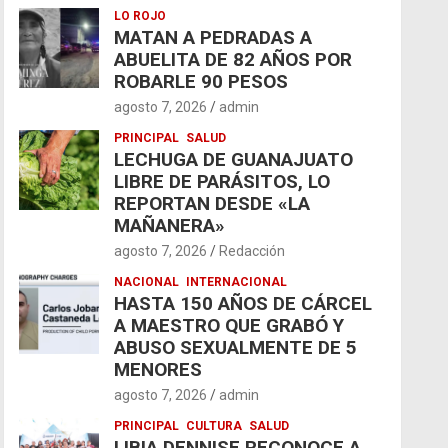
LO ROJO
MATAN A PEDRADAS A
ABUELITA DE 82 AÑOS POR
ROBARLE 90 PESOS
agosto 7, 2026
admin
PRINCIPAL
SALUD
LECHUGA DE GUANAJUATO
LIBRE DE PARÁSITOS, LO
REPORTAN DESDE «LA
MAÑANERA»
agosto 7, 2026
Redacción
NACIONAL
INTERNACIONAL
HASTA 150 AÑOS DE CÁRCEL
A MAESTRO QUE GRABÓ Y
ABUSO SEXUALMENTE DE 5
MENORES
agosto 7, 2026
admin
PRINCIPAL
CULTURA
SALUD
LIBIA DENNISE RECONOCE A