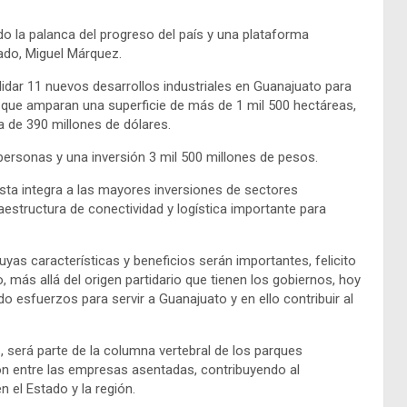
o la palanca del progreso del país y una plataforma
tado, Miguel Márquez.
ar 11 nuevos desarrollos industriales en Guanajuato para
que amparan una superficie de más de 1 mil 500 hectáreas,
a de 390 millones de dólares.
personas y una inversión 3 mil 500 millones de pesos.
ista integra a las mayores inversiones de sectores
aestructura de conectividad y logística importante para
as características y beneficios serán importantes, felicito
 más allá del origen partidario que tienen los gobiernos, hoy
 esfuerzos para servir a Guanajuato y en ello contribuir al
 será parte de la columna vertebral de los parques
ción entre las empresas asentadas, contribuyendo al
n el Estado y la región.