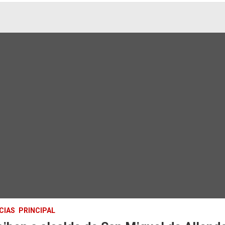
CIAS
PRINCIPAL