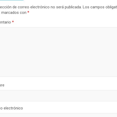
rección de correo electrónico no será publicada.
Los campos obligat
n marcados con
*
ntario
*
re
o electrónico