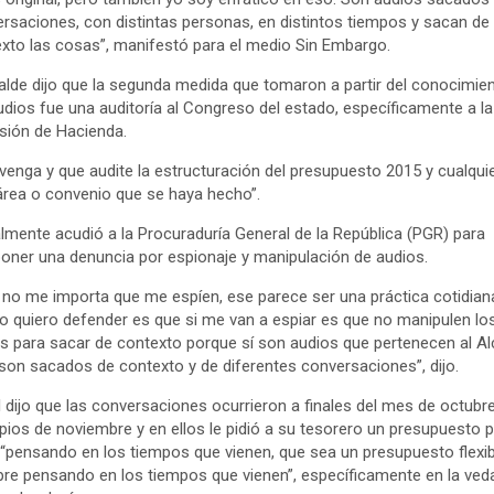
rsaciones, con distintas personas, en distintos tiempos y sacan de
xto las cosas”, manifestó para el medio Sin Embargo.
calde dijo que la segunda medida que tomaron a partir del conocimie
udios fue una auditoría al Congreso del estado, específicamente a la
ión de Hacienda.
venga y que audite la estructuración del presupuesto 2015 y cualqui
área o convenio que se haya hecho”.
almente acudió a la Procuraduría General de la República (PGR) para
poner una denuncia por espionaje y manipulación de audios.
 no me importa que me espíen, ese parece ser una práctica cotidian
o quiero defender es que si me van a espiar es que no manipulen lo
s para sacar de contexto porque sí son audios que pertenecen al Al
son sacados de contexto y de diferentes conversaciones”, dijo.
il dijo que las conversaciones ocurrieron a finales del mes de octubre
ipios de noviembre y en ellos le pidió a su tesorero un presupuesto 
“pensando en los tiempos que vienen, que sea un presupuesto flexib
re pensando en los tiempos que vienen”, específicamente en la ved