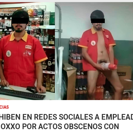
CIAS
HIBEN EN REDES SOCIALES A EMPLEA
 OXXO POR ACTOS OBSCENOS CON