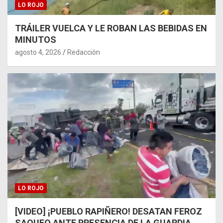
LO ROJO
TRÁILER VUELCA Y LE ROBAN LAS BEBIDAS EN
MINUTOS
agosto 4, 2026
Redacción
LO ROJO
[VIDEO] ¡PUEBLO RAPIÑERO! DESATAN FEROZ
SAQUEO ANTE PRESENCIA DE LA GUARDIA