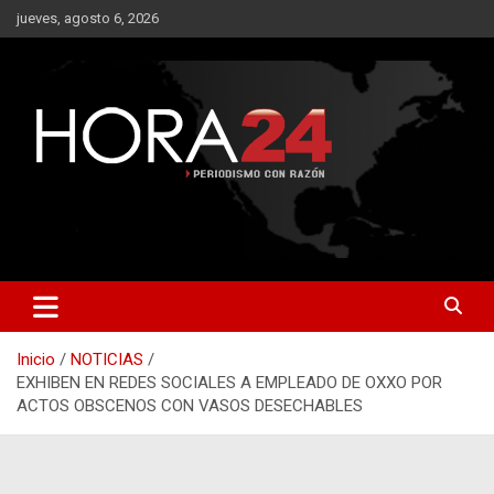
Saltar
jueves, agosto 6, 2026
al
contenido
Inicio
NOTICIAS
EXHIBEN EN REDES SOCIALES A EMPLEADO DE OXXO POR
ACTOS OBSCENOS CON VASOS DESECHABLES