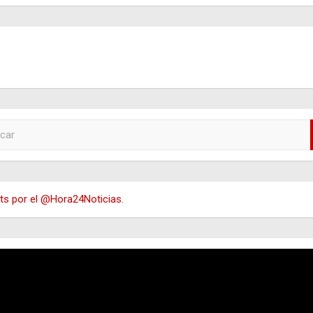
s por el @Hora24Noticias.