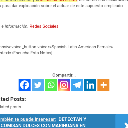
a para dar explicación sobre el actuar de este supuesto empleado.
 e información:
Redes Sociales
onsivevoice_button voice=»Spanish Latin American Female»
ntext=»Escucha Esta Nota»]
Compartir...
ated Posts:
lated posts.
mbién te puede interesar:
DETECTAN Y
ECOMISAN DULCES CON MARIHUANA EN