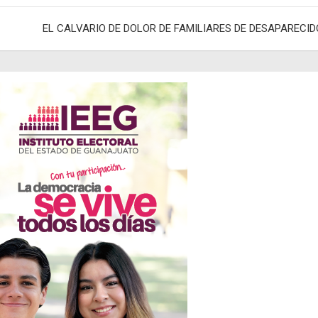
adas
EL CALVARIO DE DOLOR DE FAMILIARES DE DESAPARECI