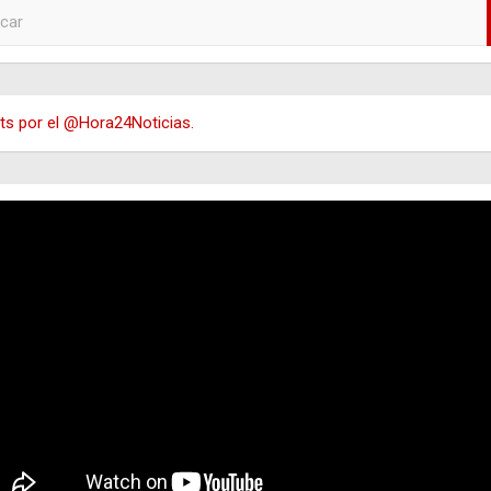
s por el @Hora24Noticias.