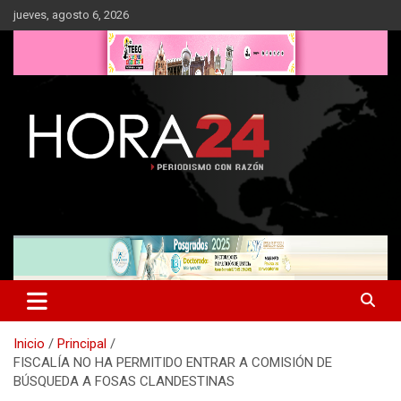
Saltar
jueves, agosto 6, 2026
al
contenido
Inicio
Principal
FISCALÍA NO HA PERMITIDO ENTRAR A COMISIÓN DE
BÚSQUEDA A FOSAS CLANDESTINAS