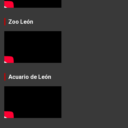
Zoo León
Acuario de León