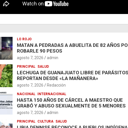
LO ROJO
MATAN A PEDRADAS A ABUELITA DE 82 AÑOS P
ROBARLE 90 PESOS
agosto 7, 2026
admin
PRINCIPAL
SALUD
LECHUGA DE GUANAJUATO LIBRE DE PARÁSITOS
REPORTAN DESDE «LA MAÑANERA»
agosto 7, 2026
Redacción
NACIONAL
INTERNACIONAL
HASTA 150 AÑOS DE CÁRCEL A MAESTRO QUE
GRABÓ Y ABUSO SEXUALMENTE DE 5 MENORES
agosto 7, 2026
admin
PRINCIPAL
CULTURA
SALUD
LIBIA DENNISE RECONOCE A PUEBLOS INDÍGENA