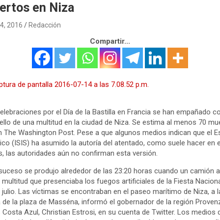
ertos en Niza
14, 2016
Redacción
Compartir...
elebraciones por el Día de la Bastilla en Francia se han empañado co
ello de una multitud en la ciudad de Niza. Se estima al menos 70 mu
 The Washington Post. Pese a que algunos medios indican que el E
ico (ISIS) ha asumido la autoría del atentado, como suele hacer en 
, las autoridades aún no confirman esta versión.
suceso se produjo alrededor de las 23:20 horas cuando un camión ar
 multitud que presenciaba los fuegos artificiales de la Fiesta Naciona
 julio. Las víctimas se encontraban en el paseo marítimo de Niza, a l
a de la plaza de Masséna, informó el gobernador de la región Proven
 Costa Azul, Christian Estrosi, en su cuenta de Twitter. Los medios 