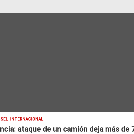
SEL
INTERNACIONAL
ncia: ataque de un camión deja más de 