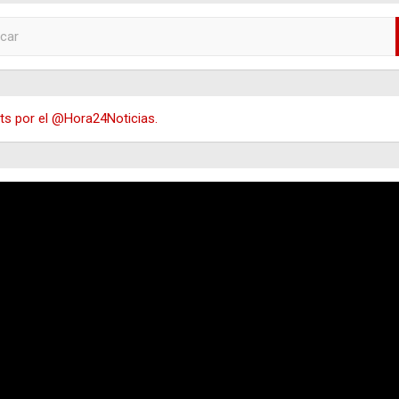
s por el @Hora24Noticias.