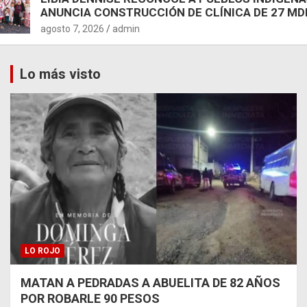
ANUNCIA CONSTRUCCIÓN DE CLÍNICA DE 27 MD
agosto 7, 2026
admin
Lo más visto
LO ROJO
MATAN A PEDRADAS A ABUELITA DE 82 AÑOS
POR ROBARLE 90 PESOS