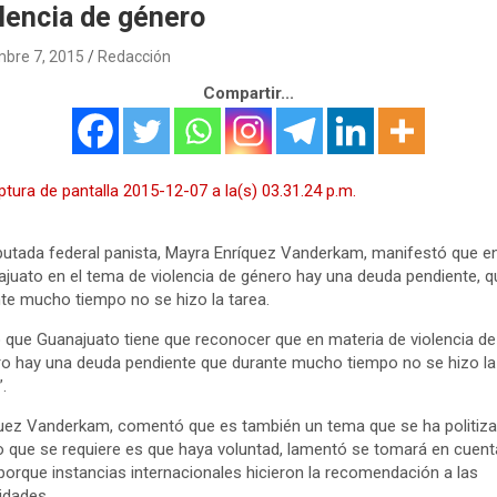
lencia de género
mbre 7, 2015
Redacción
Compartir...
putada federal panista, Mayra Enríquez Vanderkam, manifestó que e
juato en el tema de violencia de género hay una deuda pendiente, q
te mucho tiempo no se hizo la tarea.
 que Guanajuato tiene que reconocer que en materia de violencia de
o hay una deuda pendiente que durante mucho tiempo no se hizo la
.
uez Vanderkam, comentó que es también un tema que se ha politiza
o que se requiere es que haya voluntad, lamentó se tomará en cuent
porque instancias internacionales hicieron la recomendación a las
idades.