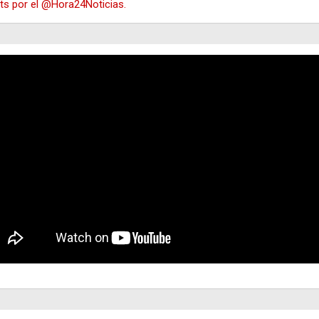
s por el @Hora24Noticias.