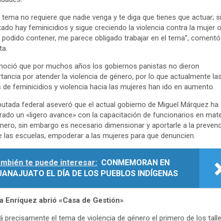
 tema no requiere que nadie venga y te diga que tienes que actuar; s
tado hay feminicidios y sigue creciendo la violencia contra la mujer 
 podido contener, me parece obligado trabajar en el tema”, comentó
ta.
oció que por muchos años los gobiernos panistas no dieron
tancia por atender la violencia de género, por lo que actualmente la
s de feminicidios y violencia hacia las mujeres han ido en aumento.
putada federal aseveró que el actual gobierno de Miguel Márquez ha
ado un «ligero avance» con la capacitación de funcionarios en mate
nero, sin embargo es necesario dimensionar y aportarle a la preven
 las escuelas, empoderar a las mujeres para que denuncien.
mbién te puede interesar:
CONMEMORAN EN
UANAJUATO EL DÍA DE LOS PUEBLOS INDÍGENAS
a Enríquez abrió «Casa de Gestión»
á precisamente el tema de violencia de género el primero de los tall