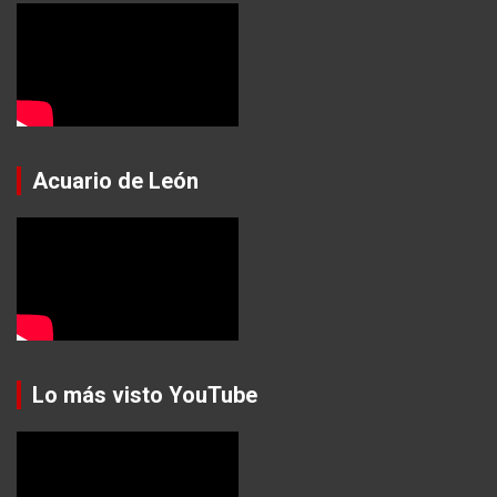
Acuario de León
Lo más visto YouTube