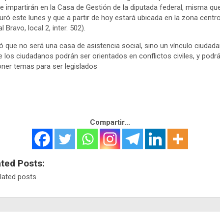
e impartirán en la Casa de Gestión de la diputada federal, misma qu
uró este lunes y que a partir de hoy estará ubicada en la zona centr
l Bravo, local 2, inter. 502).
ó que no será una casa de asistencia social, sino un vínculo ciudad
 los ciudadanos podrán ser orientados en conflictos civiles, y podr
ner temas para ser legislados
Compartir...
ated Posts:
lated posts.
egación