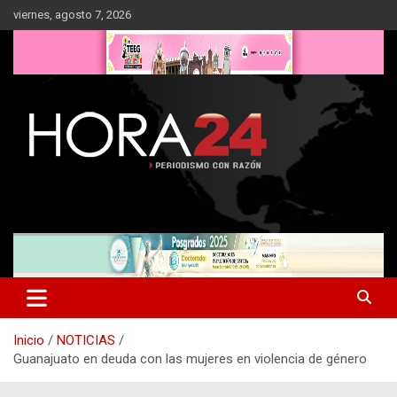
Saltar
viernes, agosto 7, 2026
al
contenido
Inicio
NOTICIAS
Guanajuato en deuda con las mujeres en violencia de género