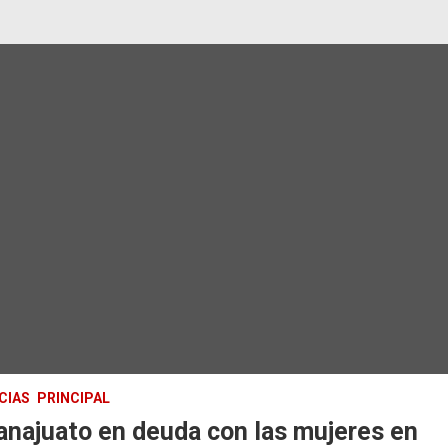
CIAS
PRINCIPAL
najuato en deuda con las mujeres en