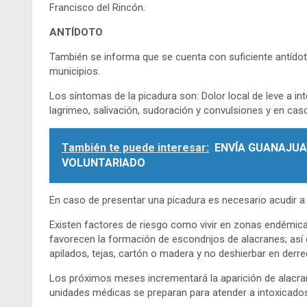
Francisco del Rincón.
ANTÍDOTO
También se informa que se cuenta con suficiente antído
municipios.
Los síntomas de la picadura son: Dolor local de leve a 
lagrimeo, salivación, sudoración y convulsiones y en caso
También te puede interesar:
ENVÍA GUANAJUA
VOLUNTARIADO
En caso de presentar una picadura es necesario acudir a
Existen factores de riesgo como vivir en zonas endémica
favorecen la formación de escondrijos de alacranes; así 
apilados, tejas, cartón o madera y no deshierbar en derred
Los próximos meses incrementará la aparición de alacran
unidades médicas se preparan para atender a intoxicados