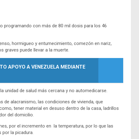
to programando con más de 80 mil dosis para los 46
intenso, hormigueo y entumecimiento, comezón en nariz,
s graves puede llevar a la muerte.
TO APOYO A VENEZUELA MEDIANTE
 la unidad de salud más cercana y no automedicarse.
s de alacranismo, las condiciones de vivienda, que
como, tener material en desuso dentro de la casa, ladrillos
or del domicilio.
es, por el incremento en la temperatura, por lo que las
 por la picadura.