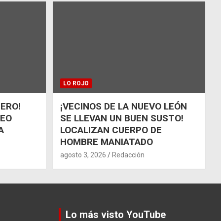
LO ROJO
ÑERO!
¡VECINOS DE LA NUEVO LEÓN
UEO
SE LLEVAN UN BUEN SUSTO!
A
LOCALIZAN CUERPO DE
HOMBRE MANIATADO
agosto 3, 2026
Redacción
Lo más visto YouTube