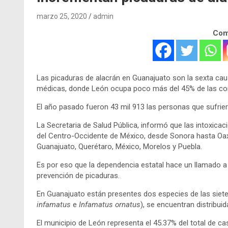
marzo 25, 2020
admin
Comp
Las picaduras de alacrán en Guanajuato son la sexta cau
médicas, donde León ocupa poco más del 45% de las con
El año pasado fueron 43 mil 913 las personas que sufrier
La Secretaria de Salud Pública, informó que las intoxicac
del Centro-Occidente de México, desde Sonora hasta Oax
Guanajuato, Querétaro, México, Morelos y Puebla.
Es por eso que la dependencia estatal hace un llamado a 
prevención de picaduras.
En Guanajuato están presentes dos especies de las siete
infamatus
e
Infamatus ornatus
), se encuentran distribui
El municipio de León representa el 45.37% del total de 