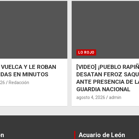
LO ROJO
 VUELCA Y LE ROBAN
[VIDEO] ¡PUEBLO RAPI
IDAS EN MINUTOS
DESATAN FEROZ SAQ
ANTE PRESENCIA DE L
026
Redacción
GUARDIA NACIONAL
agosto 4, 2026
admin
ón
Acuario de León