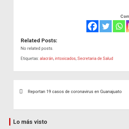
Comp
Related Posts:
No related posts.
Etiquetas:
alacrán
,
intoxicados
,
Secretaria de Salud
Navegación
Reportan 19 casos de coronavirus en Guanajuato
de
entradas
Lo más visto