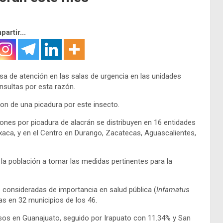
artir...
sa de atención en las salas de urgencia en las unidades
sultas por esta razón.
on de una picadura por este insecto.
iones por picadura de alacrán se distribuyen en 16 entidades
aca, y en el Centro en Durango, Zacatecas, Aguascalientes,
la población a tomar las medidas pertinentes para la
 consideradas de importancia en salud pública (
Infamatus
das en 32 municipios de los 46.
casos en Guanajuato, seguido por Irapuato con 11.34% y San