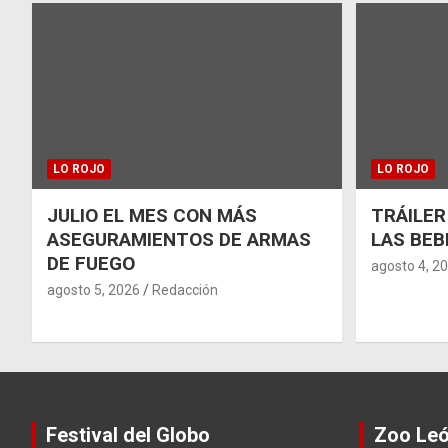
LO ROJO
LO ROJO
JULIO EL MES CON MÁS
TRÁILER
ASEGURAMIENTOS DE ARMAS
LAS BEB
DE FUEGO
agosto 4, 2
agosto 5, 2026
Redacción
Festival del Globo
Zoo Le