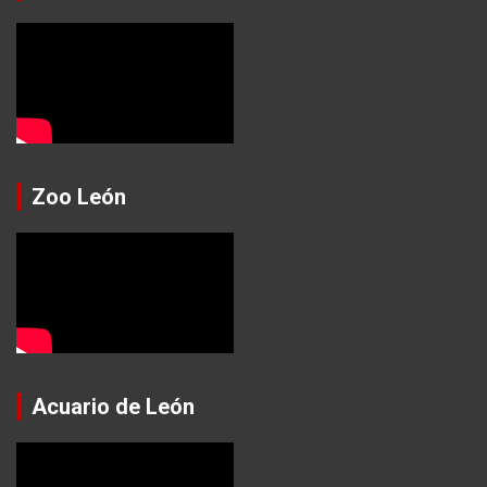
Zoo León
Acuario de León