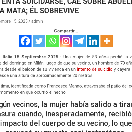
TENTA SUICIDARSE, CAE SOBRE ABUEL
LA MATA; ÉL SOBREVIVE
embre 15, 2025
admin
Compartir...
n Italia 15 Septiembre 2025.-
Una mujer de 83 años perdió la vi
 del domingo en Milán, luego de que su vecino, un hombre de 70 añ
ra desde el balcón de su vivienda en un
intento de suicidio
y cayera 
desde una altura de aproximadamente 20 metros.
ctima, identificada como Francesca Manno, atravesaba el patio del ed
 momento en que ocurrió el hecho.
ún vecinos, la mujer había salido a tira
sura cuando, inesperadamente, recibió
impacto del cuerpo de su vecino, lo que