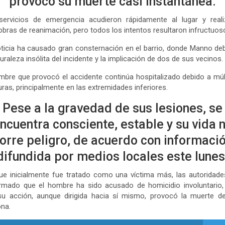
provocó su muerte casi instantánea.
servicios de emergencia acudieron rápidamente al lugar y reali
bras de reanimación, pero todos los intentos resultaron infructuos
ticia ha causado gran consternación en el barrio, donde Manno de
turaleza insólita del incidente y la implicación de dos de sus vecinos.
mbre que provocó el accidente continúa hospitalizado debido a múl
uras, principalmente en las extremidades inferiores.
Pese a la gravedad de sus lesiones, se
ncuentra consciente, estable y su vida 
orre peligro, de acuerdo con informaci
difundida por medios locales este lunes
e inicialmente fue tratado como una víctima más, las autoridad
irmado que el hombre ha sido acusado de homicidio involuntario,
su acción, aunque dirigida hacia sí mismo, provocó la muerte de
na.