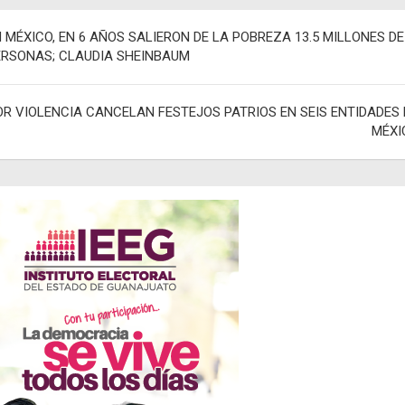
egación
 MÉXICO, EN 6 AÑOS SALIERON DE LA POBREZA 13.5 MILLONES DE
ERSONAS; CLAUDIA SHEINBAUM
adas
OR VIOLENCIA CANCELAN FESTEJOS PATRIOS EN SEIS ENTIDADES
MÉXI