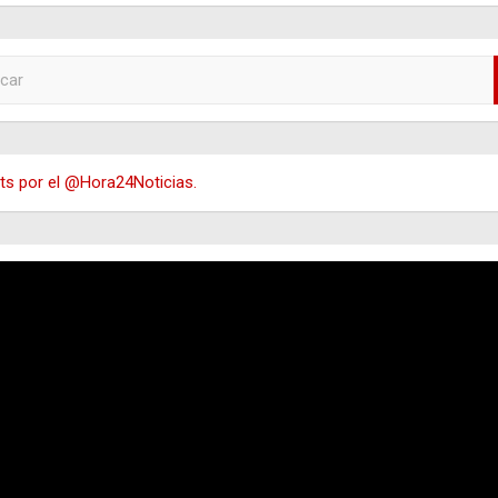
s por el @Hora24Noticias.