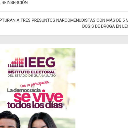
A REINSERCIÓN
adas
PTURAN A TRES PRESUNTOS NARCOMENUDISTAS CON MÁS DE 5 M
DOSIS DE DROGA EN LE