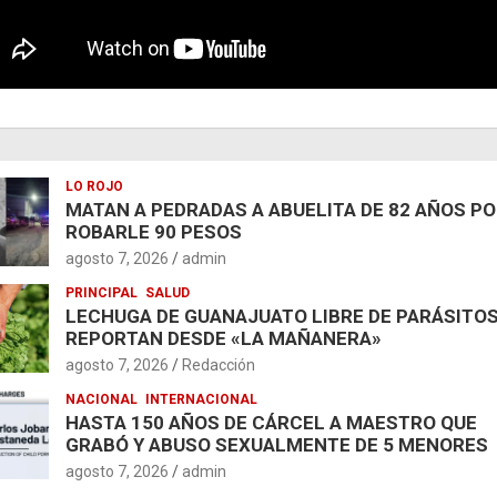
LO ROJO
MATAN A PEDRADAS A ABUELITA DE 82 AÑOS P
ROBARLE 90 PESOS
agosto 7, 2026
admin
PRINCIPAL
SALUD
LECHUGA DE GUANAJUATO LIBRE DE PARÁSITOS
REPORTAN DESDE «LA MAÑANERA»
agosto 7, 2026
Redacción
NACIONAL
INTERNACIONAL
HASTA 150 AÑOS DE CÁRCEL A MAESTRO QUE
GRABÓ Y ABUSO SEXUALMENTE DE 5 MENORES
agosto 7, 2026
admin