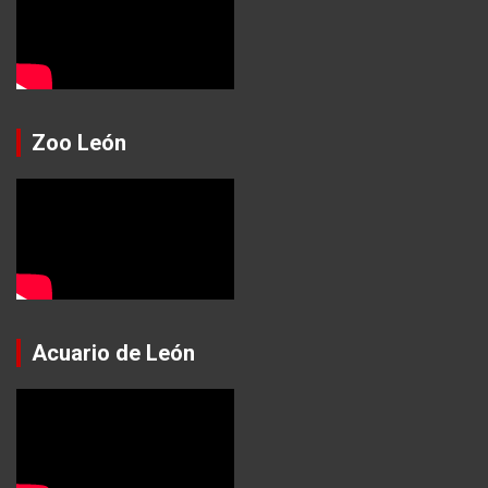
Zoo León
Acuario de León