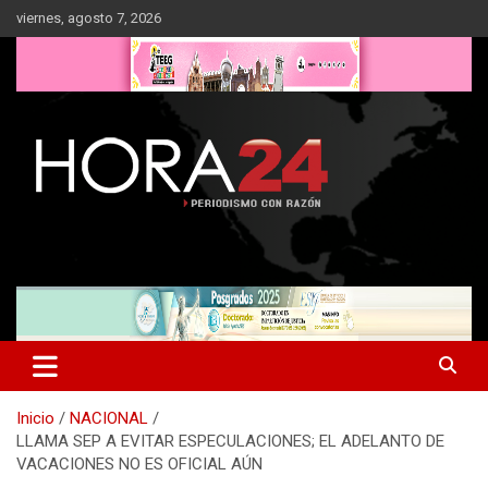
Saltar
viernes, agosto 7, 2026
al
contenido
Inicio
NACIONAL
LLAMA SEP A EVITAR ESPECULACIONES; EL ADELANTO DE
VACACIONES NO ES OFICIAL AÚN