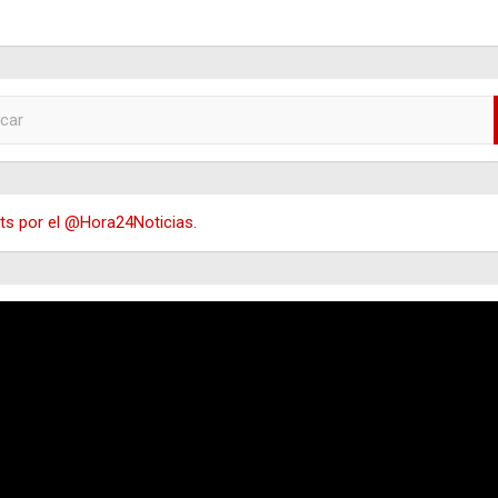
s por el @Hora24Noticias.