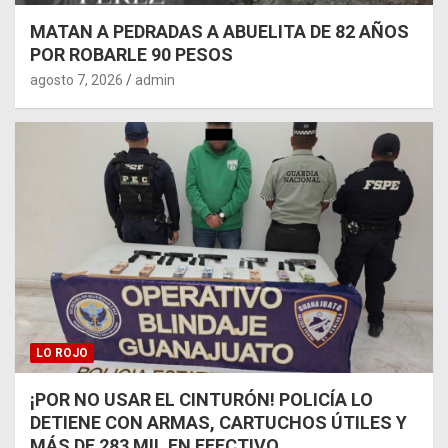
MATAN A PEDRADAS A ABUELITA DE 82 AÑOS
POR ROBARLE 90 PESOS
agosto 7, 2026
admin
LO ROJO
¡POR NO USAR EL CINTURÓN! POLICÍA LO
DETIENE CON ARMAS, CARTUCHOS ÚTILES Y
MÁS DE 283 MIL EN EFECTIVO