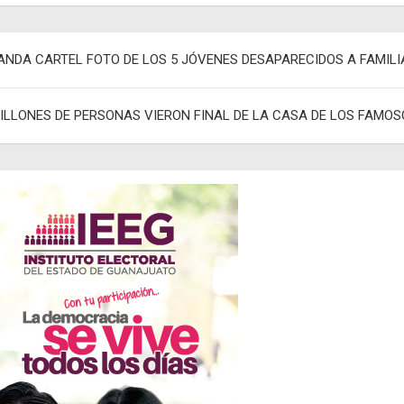
egación
ANDA CARTEL FOTO DE LOS 5 JÓVENES DESAPARECIDOS A FAMILI
adas
ILLONES DE PERSONAS VIERON FINAL DE LA CASA DE LOS FAMOS