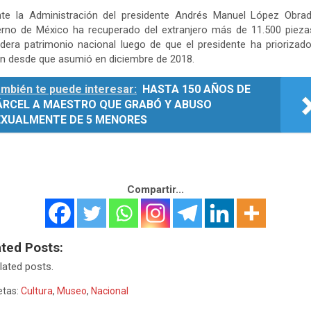
nte la Administración del presidente Andrés Manuel López Obrado
erno de México ha recuperado del extranjero más de 11.500 pieza
dera patrimonio nacional luego de que el presidente ha priorizad
n desde que asumió en diciembre de 2018.
mbién te puede interesar:
HASTA 150 AÑOS DE
ÁRCEL A MAESTRO QUE GRABÓ Y ABUSO
EXUALMENTE DE 5 MENORES
Compartir...
ated Posts:
lated posts.
etas:
Cultura
,
Museo
,
Nacional