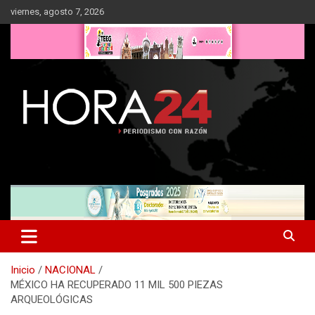
Saltar
viernes, agosto 7, 2026
al
contenido
Inicio
NACIONAL
MÉXICO HA RECUPERADO 11 MIL 500 PIEZAS
ARQUEOLÓGICAS