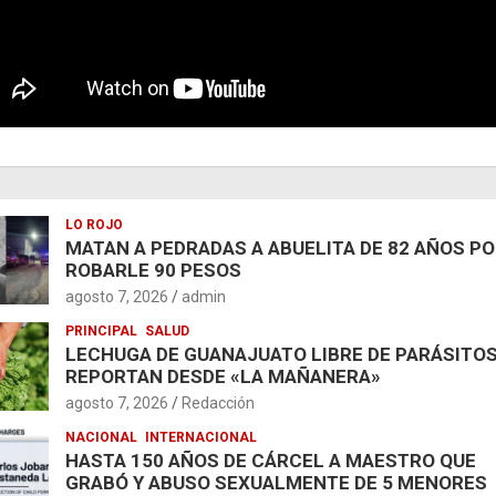
LO ROJO
MATAN A PEDRADAS A ABUELITA DE 82 AÑOS P
ROBARLE 90 PESOS
agosto 7, 2026
admin
PRINCIPAL
SALUD
LECHUGA DE GUANAJUATO LIBRE DE PARÁSITOS
REPORTAN DESDE «LA MAÑANERA»
agosto 7, 2026
Redacción
NACIONAL
INTERNACIONAL
HASTA 150 AÑOS DE CÁRCEL A MAESTRO QUE
GRABÓ Y ABUSO SEXUALMENTE DE 5 MENORES