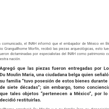
n comunicado, el INAH informó que el embajador de México en Bél
io Granguillhome Morfín, recibió las piezas arqueológicas, esto lu
ueron dictaminadas por especialistas del INAH como patrimonio cu
estra nación.
Agregó que las piezas fueron entregadas por Lo
Du Moulin Maria, una ciudadana belga quien señaló
su familia “tuvo posesión de estos bienes durante
de siete décadas”; sin embargo, tomo concienci
que tales objetos “pertenecen a México”, por lo
decidió restituirlas.