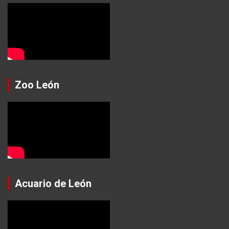
Zoo León
Acuario de León