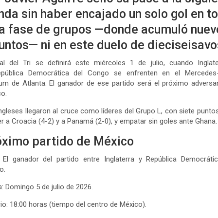
nda sin haber encajado un solo gol en t
la fase de grupos —donde acumuló nuev
untos— ni en este duelo de dieciseisavo
val del Tri se definirá este miércoles 1 de julio, cuando Inglat
epública Democrática del Congo se enfrenten en el Mercedes
um de Atlanta. El ganador de ese partido será el próximo adversa
o.
ngleses llegaron al cruce como líderes del Grupo L, con siete puntos
r a Croacia (4-2) y a Panamá (2-0), y empatar sin goles ante Ghana.
óximo partido de México
: El ganador del partido entre Inglaterra y República Democráti
o.
: Domingo 5 de julio de 2026.
io: 18:00 horas (tiempo del centro de México).