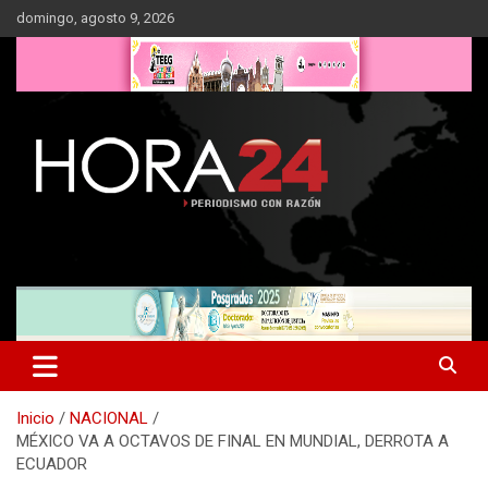
Saltar
domingo, agosto 9, 2026
al
contenido
Inicio
NACIONAL
MÉXICO VA A OCTAVOS DE FINAL EN MUNDIAL, DERROTA A
ECUADOR