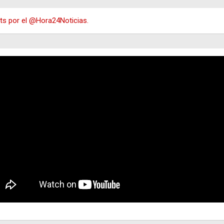
s por el @Hora24Noticias.