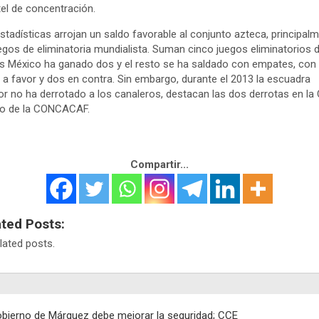
tel de concentración.
stadísticas arrojan un saldo favorable al conjunto azteca, principal
egos de eliminatoria mundialista. Suman cinco juegos eliminatorios d
s México ha ganado dos y el resto se ha saldado con empates, con
 a favor y dos en contra. Sin embargo, durante el 2013 la escuadra
lor no ha derrotado a los canaleros, destacan las dos derrotas en la
ro de la CONCACAF.
Compartir...
ated Posts:
lated posts.
egación
bierno de Márquez debe mejorar la seguridad; CCE