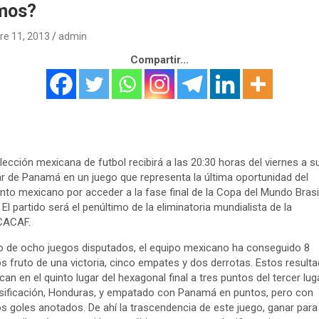
mos?
re 11, 2013
admin
Compartir...
lección mexicana de futbol recibirá a las 20:30 horas del viernes a s
ar de Panamá en un juego que representa la última oportunidad del
nto mexicano por acceder a la fase final de la Copa del Mundo Brasi
 El partido será el penúltimo de la eliminatoria mundialista de la
ACAF.
 de ocho juegos disputados, el equipo mexicano ha conseguido 8
s fruto de una victoria, cinco empates y dos derrotas. Estos result
ican en el quinto lugar del hexagonal final a tres puntos del tercer lug
asificación, Honduras, y empatado con Panamá en puntos, pero con
 goles anotados. De ahí la trascendencia de este juego, ganar para