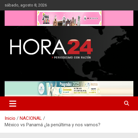
Saltar
sábado, agosto 8, 2026
al
contenido
Inicio
NACIONAL
México vs Panamá ¿la penúltima y nos vamos?