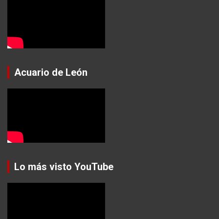
Acuario de León
Lo más visto YouTube