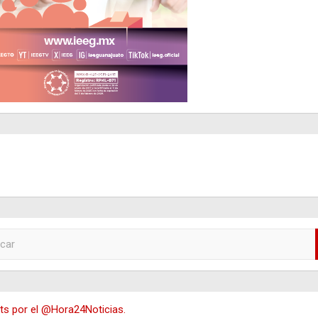
s por el @Hora24Noticias.