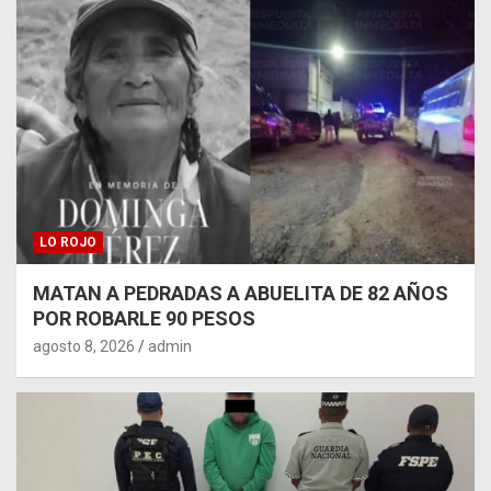
LO ROJO
MATAN A PEDRADAS A ABUELITA DE 82 AÑOS
POR ROBARLE 90 PESOS
agosto 8, 2026
admin