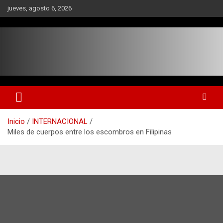
Saltar
jueves, agosto 6, 2026
al
contenido
Inicio
INTERNACIONAL
Miles de cuerpos entre los escombros en Filipinas