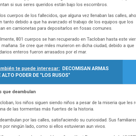
ntan si sus seres queridos están bajo los escombros.
los cuerpos de los fallecidos, que alguna vez llenaban las calles, ah
n tanto debido a que ha avanzado el trabajo de los equipos que los
an en camionetas para depositarlos en fosas comunes.
almente, 801 cuerpos se han recuperado en Tacloban hasta este vie
a mañana. Se cree que miles murieron en dicha ciudad, debido a que
darios enteros fueron arrasados por el mar.
mbién te puede interesar:
DECOMISAN ARMAS
 ALTO PODER DE "LOS RUSOS"
s que deambulan
cloban, los niños siguen siendo niños a pesar de la miseria que les 
una de las tormentas más fuertes de la historia.
 deambulan por las calles, satisfaciendo su curiosidad. Sus familiare
n por ningún lado, como si ellos estuvieran aun vivos.