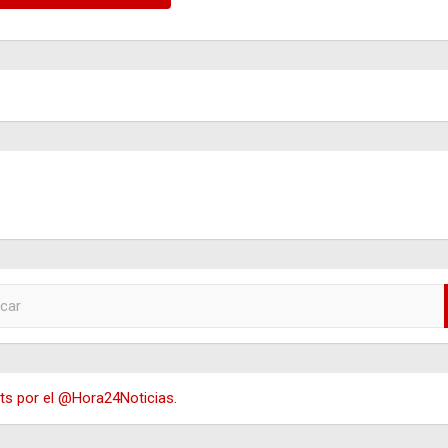
s por el @Hora24Noticias.