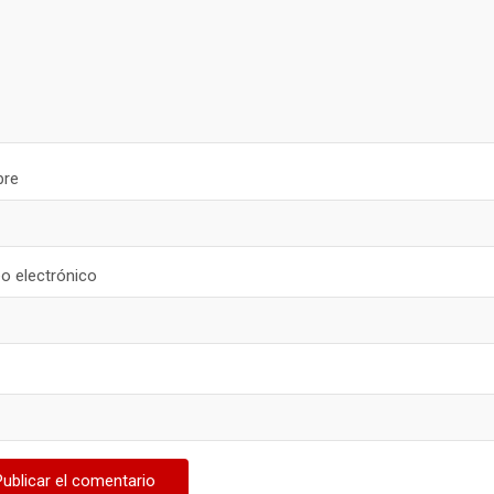
re
o electrónico