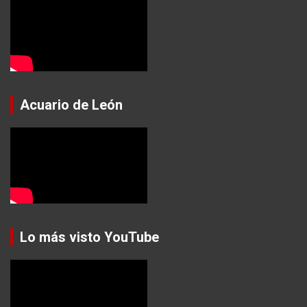
Acuario de León
Lo más visto YouTube