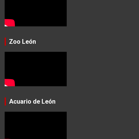
Zoo León
Acuario de León