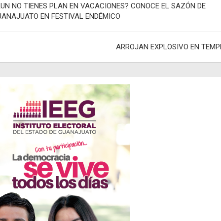
AUN NO TIENES PLAN EN VACACIONES? CONOCE EL SAZÓN DE
UANAJUATO EN FESTIVAL ENDÉMICO
adas
ARROJAN EXPLOSIVO EN TEMP