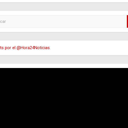
s por el @Hora24Noticias.