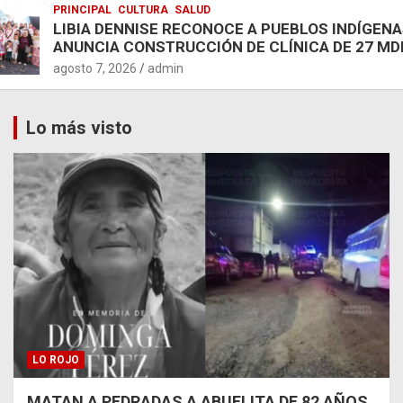
PRINCIPAL
CULTURA
SALUD
LIBIA DENNISE RECONOCE A PUEBLOS INDÍGENA
ANUNCIA CONSTRUCCIÓN DE CLÍNICA DE 27 MD
agosto 7, 2026
admin
Lo más visto
LO ROJO
MATAN A PEDRADAS A ABUELITA DE 82 AÑOS