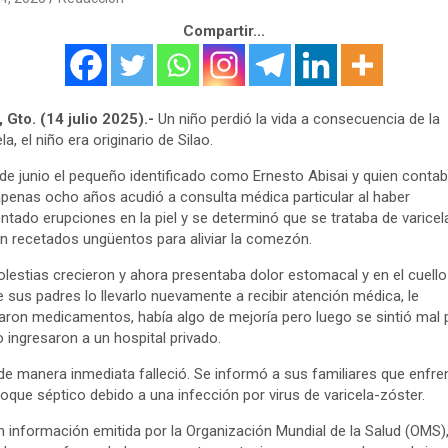
Compartir...
, Gto. (14 julio 2025).-
Un niño perdió la vida a consecuencia de la
la, el niño era originario de Silao.
 de junio el pequeño identificado como Ernesto Abisai y quien conta
penas ocho años acudió a consulta médica particular al haber
ntado erupciones en la piel y se determinó que se trataba de varicel
n recetados ungüentos para aliviar la comezón.
lestias crecieron y ahora presentaba dolor estomacal y en el cuello
e sus padres lo llevarlo nuevamente a recibir atención médica, le
aron medicamentos, había algo de mejoría pero luego se sintió mal 
o ingresaron a un hospital privado.
de manera inmediata falleció. Se informó a sus familiares que enfre
oque séptico debido a una infección por virus de varicela-zóster.
 información emitida por la Organización Mundial de la Salud (OMS)