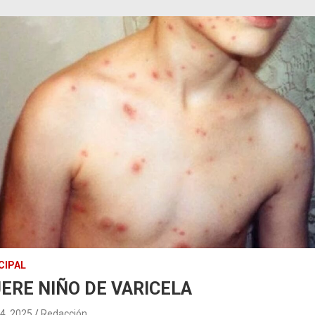
CIPAL
ERE NIÑO DE VARICELA
14, 2025
Redacción