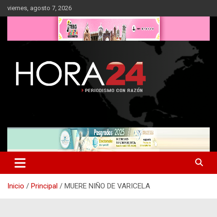
Saltar
viernes, agosto 7, 2026
al
contenido
Inicio
Principal
MUERE NIÑO DE VARICELA