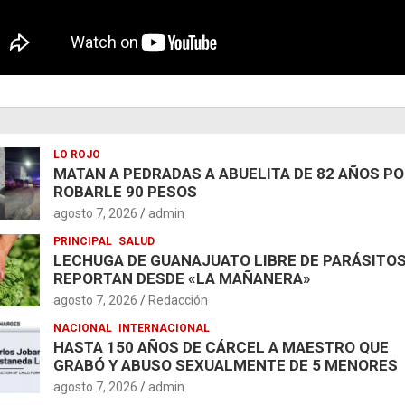
LO ROJO
MATAN A PEDRADAS A ABUELITA DE 82 AÑOS P
ROBARLE 90 PESOS
agosto 7, 2026
admin
PRINCIPAL
SALUD
LECHUGA DE GUANAJUATO LIBRE DE PARÁSITOS
REPORTAN DESDE «LA MAÑANERA»
agosto 7, 2026
Redacción
NACIONAL
INTERNACIONAL
HASTA 150 AÑOS DE CÁRCEL A MAESTRO QUE
GRABÓ Y ABUSO SEXUALMENTE DE 5 MENORES
agosto 7, 2026
admin