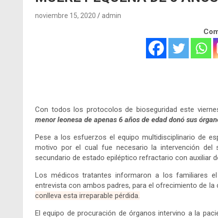
noviembre 15, 2020
admin
Comp
.
.
Con todos los protocolos de bioseguridad este viern
menor leonesa de apenas 6 años de edad donó sus órgano
Pese a los esfuerzos el equipo multidisciplinario de esp
motivo por el cual fue necesario la intervención del 
secundario de estado epiléptico refractario con auxiliar d
Los médicos tratantes informaron a los familiares el
entrevista con ambos padres, para el ofrecimiento de la
conlleva esta irreparable pérdida.
El equipo de procuración de órganos intervino a la pac