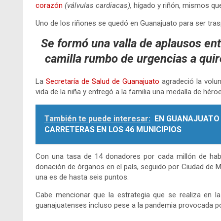
corazón
(válvulas cardiacas),
hígado y riñón, mismos que 
Uno de los riñones se quedó en Guanajuato para ser trasp
Se formó una valla de aplausos entr
camilla rumbo de urgencias a quir
La
Secretaría de Salud de Guanajuato
agradeció la volun
vida de la niña y entregó a la familia una medalla de héro
También te puede interesar:
EN GUANAJUATO 
CARRETERAS EN LOS 46 MUNICIPIOS
Con una tasa de 14 donadores por cada millón de habi
donación de órganos en el país, seguido por Ciudad de M
una es de hasta seis puntos.
Cabe mencionar que la estrategia que se realiza en l
guanajuatenses incluso pese a la pandemia provocada p