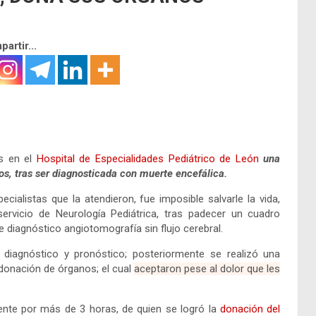
artir...
es en el
Hospital de Especialidades Pediátrico de León
una
s, tras ser diagnosticada con muerte encefálica.
ecialistas que la atendieron, fue imposible salvarle la vida,
servicio de Neurología Pediátrica, tras padecer un cuadro
e diagnóstico angiotomografía sin flujo cerebral.
 diagnóstico y pronóstico; posteriormente se realizó una
 donación de órganos; el cual
aceptaron pese al dolor que les
iente por más de 3 horas, de quien se logró la
donación del