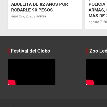
ABUELITA DE 82 AÑOS POR
POLICÍA
ROBARLE 90 PESOS
ARMAS, 
MÁS DE 
agosto 7, 2026
admin
agosto 7, 2
Festival del Globo
Zoo Le