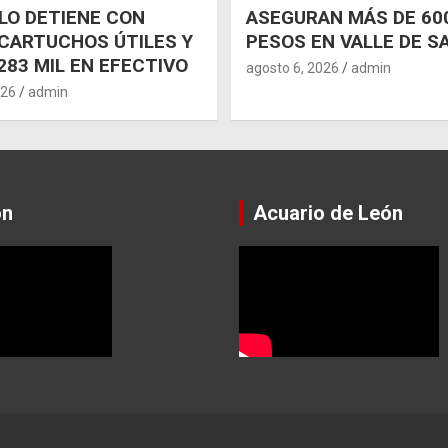
 LO DETIENE CON
ASEGURAN MÁS DE 600
CARTUCHOS ÚTILES Y
PESOS EN VALLE DE S
283 MIL EN EFECTIVO
agosto 6, 2026
admin
026
admin
ón
Acuario de León