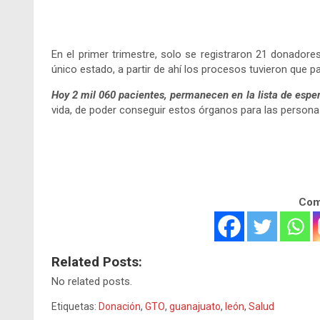
.
.
En el primer trimestre, solo se registraron 21 donadore
único estado, a partir de ahí los procesos tuvieron que pa
Hoy 2 mil 060 pacientes, permanecen en la lista de espe
vida, de poder conseguir estos órganos para las personas
Comp
Related Posts:
No related posts.
Etiquetas:
Donación
,
GTO
,
guanajuato
,
león
,
Salud