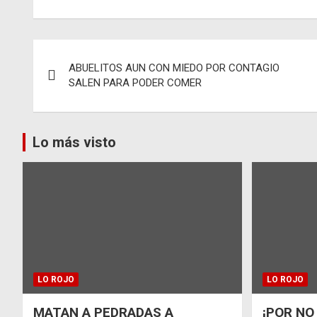
Navegación
ABUELITOS AUN CON MIEDO POR CONTAGIO
de
SALEN PARA PODER COMER
entradas
Lo más visto
LO ROJO
LO ROJO
MATAN A PEDRADAS A
¡POR NO