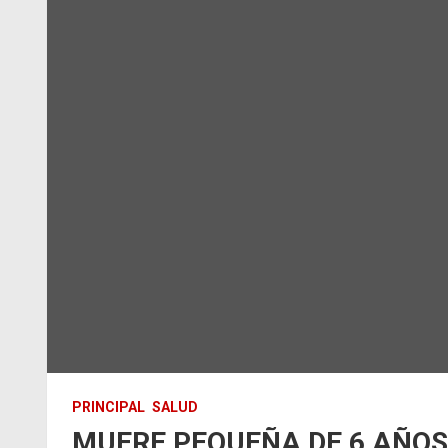
PRINCIPAL
SALUD
MUERE PEQUEÑA DE 6 AÑOS