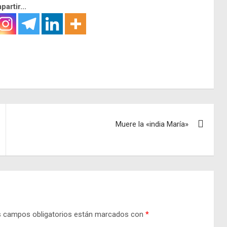
artir...
Muere la «india María»
 campos obligatorios están marcados con
*