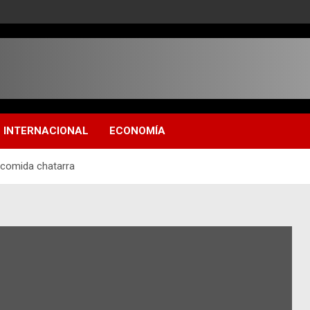
INTERNACIONAL
ECONOMÍA
 comida chatarra