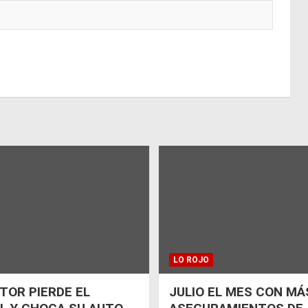
LO ROJO
OR PIERDE EL
JULIO EL MES CON MÁ