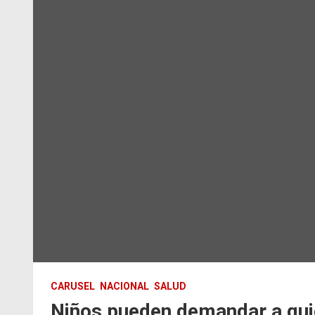
CARUSEL
NACIONAL
SALUD
Niños pueden demandar a qui