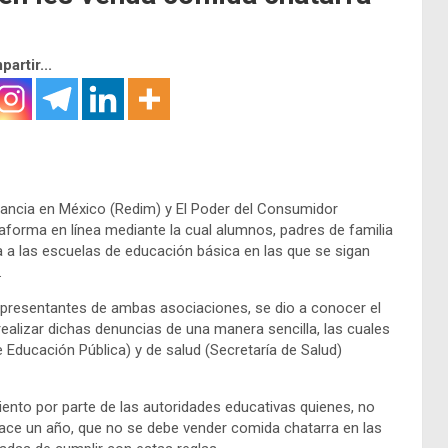
artir...
nfancia en México (Redim) y El Poder del Consumidor
taforma en línea mediante la cual alumnos, padres de familia
a las escuelas de educación básica en las que se sigan
.
epresentantes de ambas asociaciones, se dio a conocer el
realizar dichas denuncias de una manera sencilla, las cuales
 Educación Pública) y de salud (Secretaría de Salud)
iento por parte de las autoridades educativas quienes, no
 hace un año, que no se debe vender comida chatarra en las