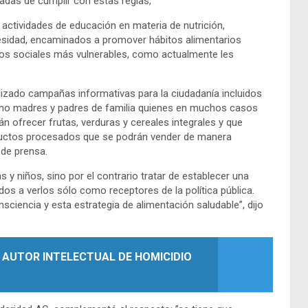
adas de cumplir con estas reglas,
ctividades de educación en materia de nutrición,
obesidad, encaminados a promover hábitos alimentarios
os sociales más vulnerables, como actualmente les
zado campañas informativas para la ciudadanía incluidos
como madres y padres de familia quienes en muchos casos
n ofrecer frutas, verduras y cereales integrales y que
roductos procesados que se podrán vender de manera
 de prensa.
y niños, sino por el contrario tratar de establecer una
os a verlos sólo como receptores de la política pública.
ciencia y esta estrategia de alimentación saludable”, dijo
 AUTOR INTELECTUAL DE HOMICIDIO