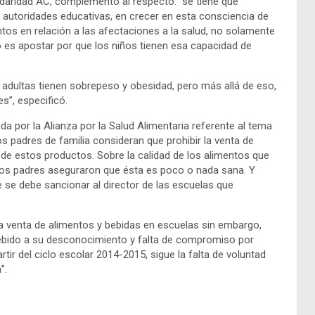
daridad AC, complementó al respecto: ”se tiene que
as autoridades educativas, en crecer en esta consciencia de
tos en relación a las afectaciones a la salud, no solamente
do es apostar por que los niños tienen esa capacidad de
 adultas tienen sobrepeso y obesidad, pero más allá de eso,
s”, especificó.
a por la Alianza por la Salud Alimentaria referente al tema
os padres de familia consideran que prohibir la venta de
e estos productos. Sobre la calidad de los alimentos que
de los padres aseguraron que ésta es poco o nada sana. Y
e se debe sancionar al director de las escuelas que
la venta de alimentos y bebidas en escuelas sin embargo,
ebido a su desconocimiento y falta de compromiso por
rtir del ciclo escolar 2014-2015, sigue la falta de voluntad
”.