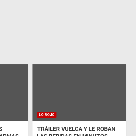
LO ROJO
S
TRÁILER VUELCA Y LE ROBAN