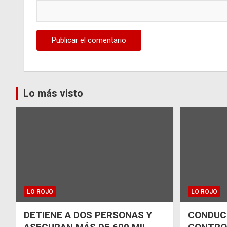
Lo más visto
LO ROJO
LO ROJO
DETIENE A DOS PERSONAS Y
CONDUCT