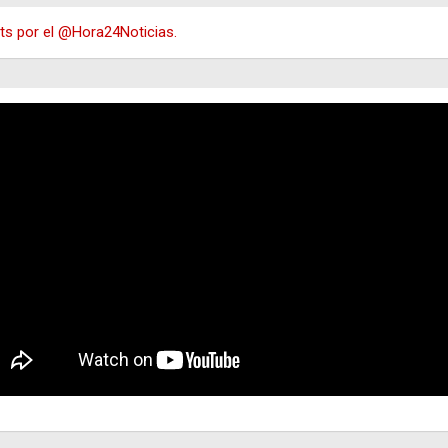
s por el @Hora24Noticias.