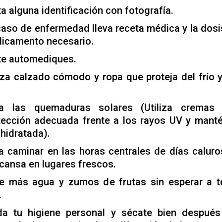
a alguna identificación con fotografía.
caso de enfermedad lleva receta médica y la dosi
icamento necesario.
te automediques.
liza calzado cómodo y ropa que proteja del frío y
ta las quemaduras solares (Utiliza cremas
tección adecuada frente a los rayos UV y manté
 hidratada).
ta caminar en las horas centrales de días caluro
cansa en lugares frescos.
e más agua y zumos de frutas sin esperar a t
.
da tu higiene personal y sécate bien después