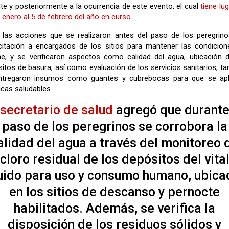
te y posteriormente a la ocurrencia de este evento, el cual
tiene lug
 enero al 5 de febrero del año en curso.
 las acciones que se realizaron antes del paso de los peregrin
citación a encargados de los sitios para mantener las condicion
ne, y se verificaron aspectos como calidad del agua, ubicación 
itos de basura, así como evaluación de los servicios sanitarios, t
ntregaron insumos como guantes y cubrebocas para que se apl
icas saludables.
secretario de salud
agregó que durante
paso de los peregrinos se corrobora la
alidad del agua a través del monitoreo 
cloro residual de los depósitos del vita
quido para uso y consumo humano, ubica
en los sitios de descanso y pernocte
habilitados. Además, se verifica la
disposición de los residuos sólidos y