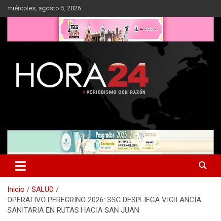
Saltar
miércoles, agosto 5, 2026
al
contenido
Inicio
SALUD
OPERATIVO PEREGRINO 2026: SSG DESPLIEGA VIGILANCIA
SANITARIA EN RUTAS HACIA SAN JUAN