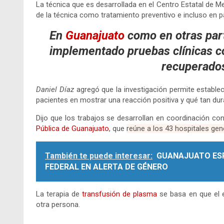
La técnica que es desarrollada en el Centro Estatal de Me
de la técnica como tratamiento preventivo e incluso en p
En
Guanajuato
como en otras par
implementado pruebas clínicas c
recuperados
Daniel Díaz
agregó que la investigación permite establec
pacientes en mostrar una reacción positiva y qué tan dura
Dijo que los trabajos se desarrollan en coordinación con
Pública de Guanajuato
, que
reúne a los 43 hospitales gen
También te puede interesar:
GUANAJUATO ESP
FEDERAL EN ALERTA DE GÉNERO
La terapia de
transfusión de plasma
se basa en que el e
otra persona.
.