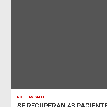
NOTICIAS
SALUD
SE RECUPERAN 43 PACIENTE