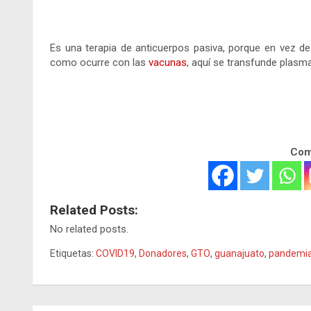
.
Es una terapia de anticuerpos pasiva, porque en vez d
como ocurre con las
vacunas
, aquí se transfunde plasma
Comp
Related Posts:
No related posts.
Etiquetas:
COVID19
,
Donadores
,
GTO
,
guanajuato
,
pandemi