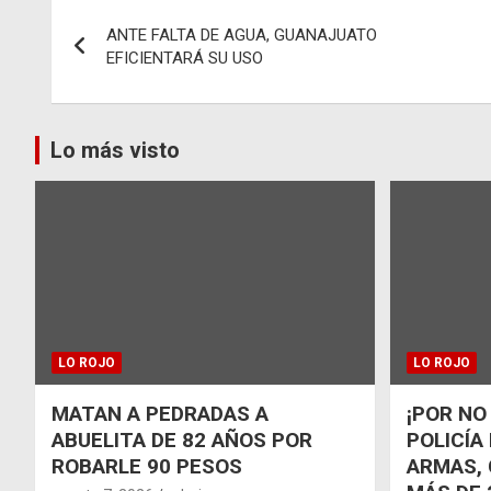
Navegación
ANTE FALTA DE AGUA, GUANAJUATO
de
EFICIENTARÁ SU USO
entradas
Lo más visto
LO ROJO
LO ROJO
MATAN A PEDRADAS A
¡POR NO
ABUELITA DE 82 AÑOS POR
POLICÍA
ROBARLE 90 PESOS
ARMAS, 