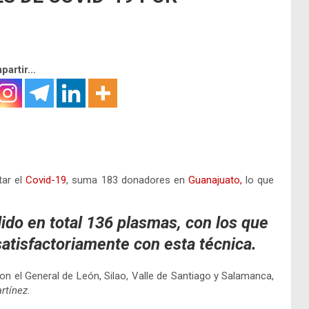
artir...
tar el
Covid-19
, suma 183 donadores en
Guanajuato,
lo que
do en total 136 plasmas, con los que
atisfactoriamente con esta técnica.
n el General de León, Silao, Valle de Santiago y Salamanca,
rtínez.