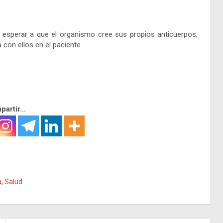
e esperar a que el organismo cree sus propios anticuerpos,
 con ellos en el paciente.
artir...
a
,
Salud