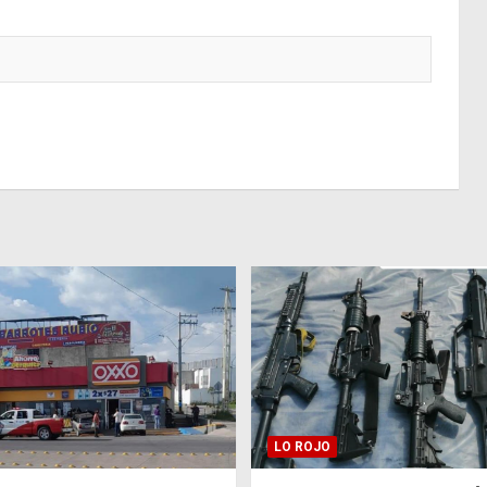
LO ROJO