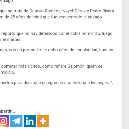
Hidalgo.
que se trata de Octavio Ramírez, Nayeli Pérez y Pedro Rivera
oven de 25 años de edad que fue secuestrado el pasado
 reportó que no hay detenidos por el doble homicidio, luego
s el martes.
sonas, con un promedio de ocho años de escolaridad, buscan
a cometer más ilícitos, como refiere Salomón, quien se
micidio.
ertos para decir que si regresan eso es lo que les espera”,
artir...