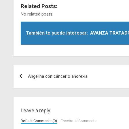
Related Posts:
No related posts.
También te puede interesar:
AVANZA TRATAD
Navegación
Angelina con cáncer o anorexia
de
entradas
Leave a reply
Default Comments (0)
Facebook Comments