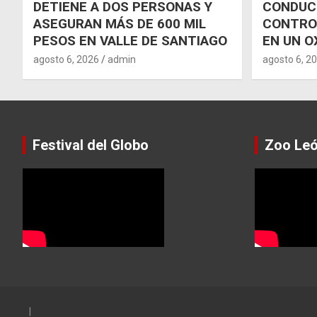
DETIENE A DOS PERSONAS Y
CONDUCT
ASEGURAN MÁS DE 600 MIL
CONTRO
PESOS EN VALLE DE SANTIAGO
EN UN O
agosto 6, 2026
admin
agosto 6, 2
Festival del Globo
Zoo Le