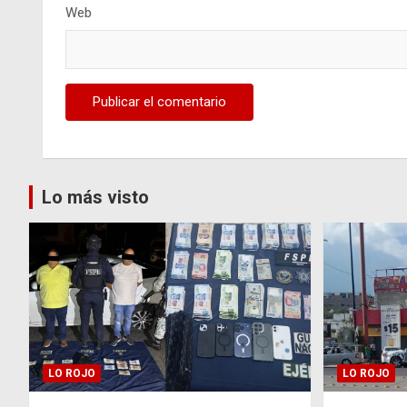
Web
Lo más visto
LO ROJO
LO ROJO