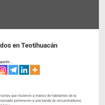
ados en Teotihuacán
artir...
ersonas que murieron a manos de habitantes de la
 lesionado pertenecen a una banda de secuestradores