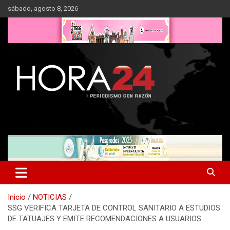
Saltar
sábado, agosto 8, 2026
al
contenido
Inicio
NOTICIAS
SSG VERIFICA TARJETA DE CONTROL SANITARIO A ESTUDIOS
DE TATUAJES Y EMITE RECOMENDACIONES A USUARIOS