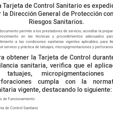
a Tarjeta de Control Sanitario es expedi
 la Dirección General de Protección co
Riesgos Sanitarios.
documento permite a los prestadores de servicio, acreditar la prepa
nocimiento en las técnicas y procedimientos adecuados par
imiento a las condiciones sanitarias vigentes aplicables; para ll
el servicio y práctica de tatuajes, micropigmentaciones y perforacio
a obtener la Tarjeta de Control durant
ilancia sanitaria, verifica que el aplic
 tatuajes, micropigmentaciones 
rforaciones cumpla con la normat
itaria vigente, destacando lo siguiente:
so de Funcionamiento
jeta de Control Sanitario