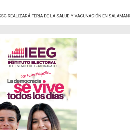
adas
SSG REALIZARÁ FERIA DE LA SALUD Y VACUNACIÓN EN SALAMAN